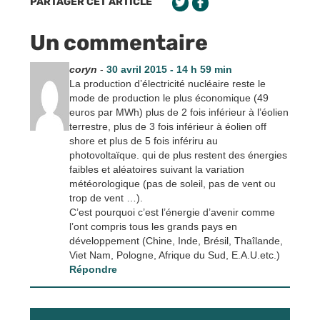
PARTAGER CET ARTICLE
Un commentaire
coryn
-
30 avril 2015 - 14 h 59 min
La production d’électricité nucléaire reste le
mode de production le plus économique (49
euros par MWh) plus de 2 fois inférieur à l’éolien
terrestre, plus de 3 fois inférieur à éolien off
shore et plus de 5 fois infériru au
photovoltaïque. qui de plus restent des énergies
faibles et aléatoires suivant la variation
météorologique (pas de soleil, pas de vent ou
trop de vent …).
C’est pourquoi c’est l’énergie d’avenir comme
l’ont compris tous les grands pays en
développement (Chine, Inde, Brésil, Thaîlande,
Viet Nam, Pologne, Afrique du Sud, E.A.U.etc.)
Répondre