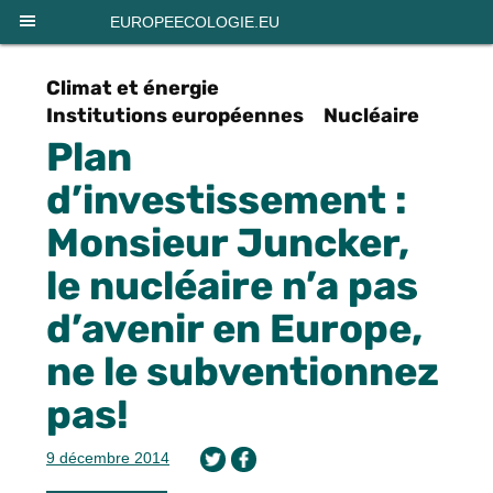
Panneau de gestion des cookies
EUROPEECOLOGIE.EU
Climat et énergie
Institutions européennes
Nucléaire
Plan
d’investissement :
Monsieur Juncker,
le nucléaire n’a pas
d’avenir en Europe,
ne le subventionnez
pas!
9 décembre 2014