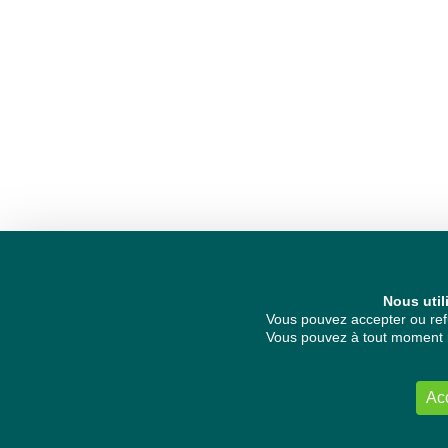
Nous util
Vous pouvez accepter ou refu
Vous pouvez à tout moment re
Ac