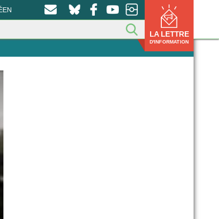
ÉEN
LA LETTRE
D'INFORMATION