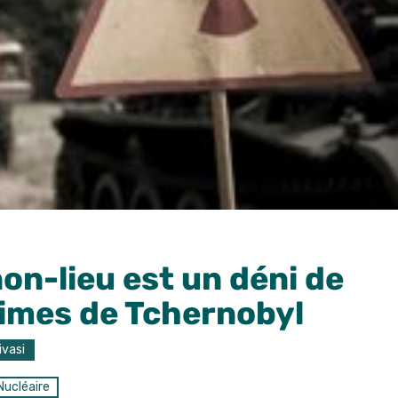
non-lieu est un déni de
ctimes de Tchernobyl
ivasi
Nucléaire