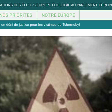
MATIONS DES ÉLU·E·S EUROPE ÉCOLOGIE AU PARLEMENT EUROP
NOS PRIORITES
NOTRE EUROPE
t un déni de justice pour les victimes de Tchernobyl