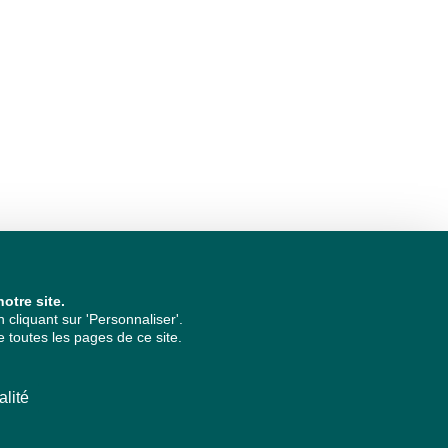
otre site.
cliquant sur 'Personnaliser'.
 toutes les pages de ce site.
alité