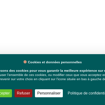
Cookies et données personnelles
isons des cookies pour vous garantir la meilleure expérience sur n
ser l'ensemble de ces cookies, ou modifier ceux que vous acceptez en 
venir sur votre choix en cliquant sur l'icone située en bas à gauche de
cepter
Refuser
Personnaliser
Politique de confidenti