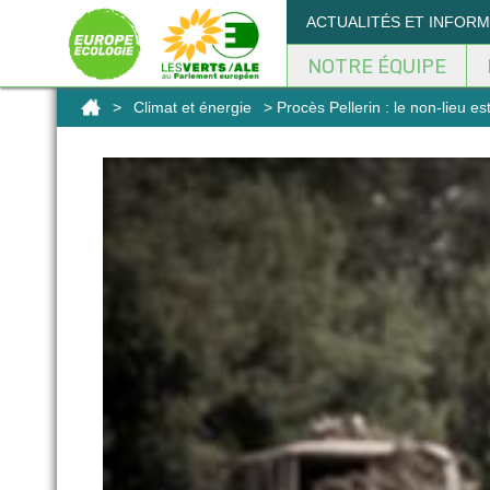
Panneau de gestion des cookies
ACTUALITÉS ET INFOR
NOTRE ÉQUIPE
>
Climat et énergie
> Procès Pellerin : le non-lieu es