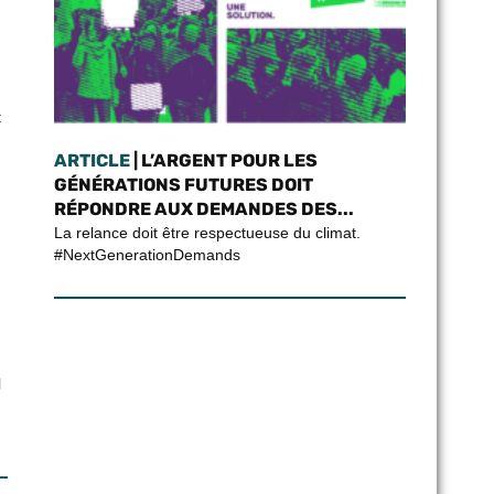
t
ARTICLE
| L’ARGENT POUR LES
GÉNÉRATIONS FUTURES DOIT
RÉPONDRE AUX DEMANDES DES...
La relance doit être respectueuse du climat.
#NextGenerationDemands
l