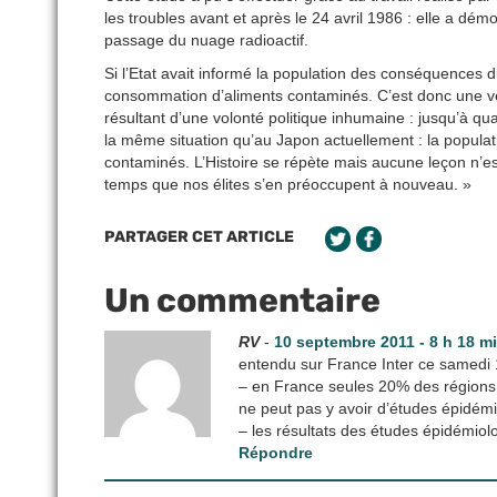
les troubles avant et après le 24 avril 1986 : elle a d
passage du nuage radioactif.
Si l’Etat avait informé la population des conséquences d
consommation d’aliments contaminés. C’est donc une vér
résultant d’une volonté politique inhumaine : jusqu’à qua
la même situation qu’au Japon actuellement : la popula
contaminés. L’Histoire se répète mais aucune leçon n’est t
temps que nos élites s’en préoccupent à nouveau. »
PARTAGER CET ARTICLE
Un commentaire
RV
-
10 septembre 2011 - 8 h 18 m
entendu sur France Inter ce samedi
– en France seules 20% des régions o
ne peut pas y avoir d’études épidémio
– les résultats des études épidémio
Répondre