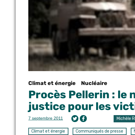
Climat et énergie
Nucléaire
Procès Pellerin : le 
justice pour les vi
7 septembre 2011
Michèle R
Climat et énergie
Communiqués de presse