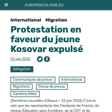
Panneau de gestion des cookies
EUROPEECOLOGIE.EU
International
Migration
Protestation en
faveur du jeune
Kosovar expulsé
15 juin 2010
Délégation
Communiqués de presse
International
Migrations
Revue de presse
Sandrine Bélier
(Dernières nouvelles d’Alsace – 15 juin 2010) C’est en
vain que les représentants des Paralysés de France, du
réseau Éducation sans frontières, de la CGT et de