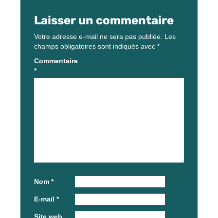
Laisser un commentaire
Votre adresse e-mail ne sera pas publiée.
Les
champs obligatoires sont indiqués avec
*
Commentaire
*
Nom
*
E-mail
*
Site web