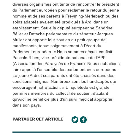
diverses organismes ont tenté de rencontrer le président
du Parlement européen pour réclamer le retour du jeune
homme et de ses parents à Freyming-Merlebach où des
soins adaptés avaient été prodigués à Ardi dans un
établissement. Seule la député européenne Sandrine
Bélier et l’attaché parlementaire du sénateur Jacques
Muller ont apporté leur soutien au petit groupe de
manifestants, tenus soigneusement à l’écart du
Parlement européen. « Nous sommes déçus, confiait
Pascale Ribes, vice-présidente nationale de l’APF
(Association des Paralysés de France). Nous souhaitions
faire appel à l’ensemble des parlementaires européens.
Le jeune Ardi et ses parents ont été chassés dans des
conditions indignes. Nombreux sont les handicapés qui
encouragent notre action. » L’inquiétude est grande
parmi les membres du collectif de soutien, d’autant
qu’Ardi ne bénéficie plus d’un suivi médical approprié
dans son pays.
PARTAGER CET ARTICLE