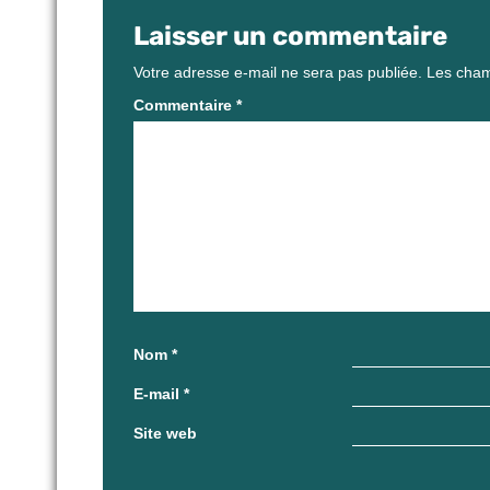
Laisser un commentaire
Votre adresse e-mail ne sera pas publiée.
Les cham
Commentaire
*
Nom
*
E-mail
*
Site web