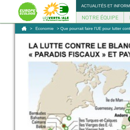
Panneau de gestion des cookies
ACTUALITÉS ET INFOR
NOTRE ÉQUIPE
>
Economie
> Que pourrait faire l’UE pour lutter cont