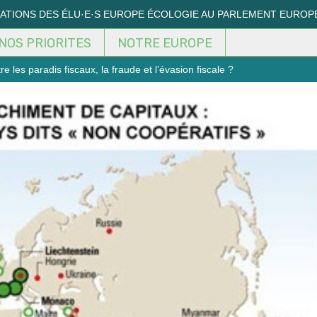
MATIONS DES ÉLU·E·S EUROPE ÉCOLOGIE AU PARLEMENT EUROP
NOS PRIORITES
NOTRE EUROPE
re les paradis fiscaux, la fraude et l’évasion fiscale ?