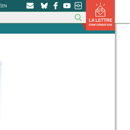
ÉEN
LA LETTRE
D'INFORMATION