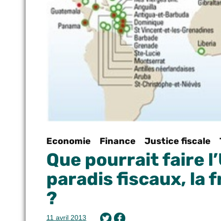
Economie
Finance
Justice fiscale
Que pourrait faire l
paradis fiscaux, la f
?
11 avril 2013