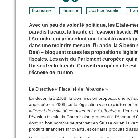
Économie
Finance
Justice fiscale
Tra
Avec un peu de volonté politique, les Etats-me
paradis fiscaux, la fraude et l’évasion fiscal
l’Autriche qui présentent une fiscalité avantag
dans une moindre mesure, l’Irlande, la Slovénie
Bas) – bloquent toutes les propositions législ
fiscales. Les avis du Parlement européen qui n
Un seul veto lors du Conseil européen et c’est
l’échelle de l’Union.
La Directive « Fiscalité de l’épargne »
En décembre 2008, la Commission proposait une révision 
appliquée en 2008, cette législation vise explicitement
« 
différent de celui où ce paiement est effectué »
. Pour co
l’évasion fiscale, la Commission proposait à l’époque d’é
dont un bon nombre se trouvent en Suisse ou en Luxemb
produits financiers innovants, et certains produits d’ass