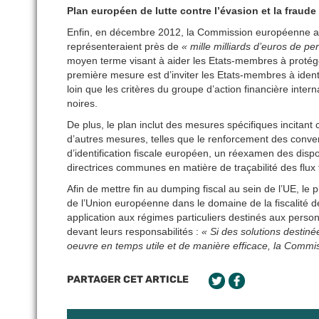
Plan européen de lutte contre l’évasion et la fraude 
Enfin, en décembre 2012, la Commission européenne a pré
représenteraient près de
« mille milliards d’euros de p
moyen terme visant à aider les Etats-membres à protéger
première mesure est d’inviter les Etats-membres à identif
loin que les critères du groupe d’action financière intern
noires.
De plus, le plan inclut des mesures spécifiques incitan
d’autres mesures, telles que le renforcement des conve
d’identification fiscale européen, un réexamen des dispos
directrices communes en matière de traçabilité des flux 
Afin de mettre fin au dumping fiscal au sein de l’UE, l
de l’Union européenne dans le domaine de la fiscalité d
application aux régimes particuliers destinés aux perso
devant leurs responsabilités :
« Si des solutions destiné
oeuvre en temps utile et de manière efficace, la Commis
PARTAGER CET ARTICLE