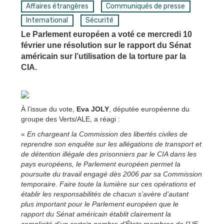
Affaires étrangères
Communiqués de presse
International
Sécurité
Le Parlement européen a voté ce mercredi 10
février une résolution sur le rapport du Sénat
américain sur l’utilisation de la torture par la
CIA.
À l’issue du vote,
Eva JOLY
, députée européenne du
groupe des Verts/ALE, a réagi :
«
En chargeant la Commission des libertés civiles de
reprendre son enquête sur les allégations de transport et
de détention illégale des prisonniers par le CIA dans les
pays européens, le Parlement européen permet la
poursuite du travail engagé dès 2006 par sa Commission
temporaire. Faire toute la lumière sur ces opérations et
établir les responsabilités de chacun s’avère d’autant
plus important pour le Parlement européen que le
rapport du Sénat américain établit clairement la
complicité d’un certain nombre d’États membres de l’UE