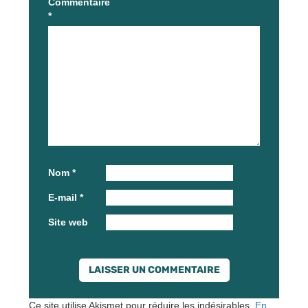
Commentaire
*
Nom
*
E-mail
*
Site web
Ce site utilise Akismet pour réduire les indésirables.
En