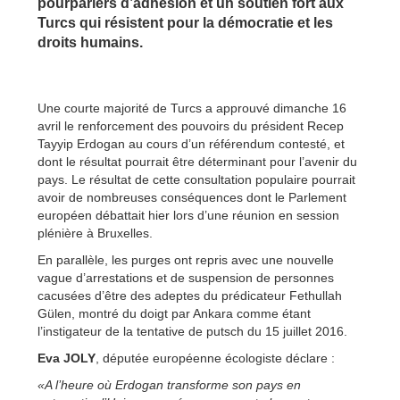
pourparlers d’adhésion et un soutien fort aux
Turcs qui résistent pour la démocratie et les
droits humains.
Une courte majorité de Turcs a approuvé dimanche 16
avril le renforcement des pouvoirs du président Recep
Tayyip Erdogan au cours d’un référendum contesté, et
dont le résultat pourrait être déterminant pour l’avenir du
pays. Le résultat de cette consultation populaire pourrait
avoir de nombreuses conséquences dont le Parlement
européen débattait hier lors d’une réunion en session
plénière à Bruxelles.
En parallèle, les purges ont repris avec une nouvelle
vague d’arrestations et de suspension de personnes
cacusées d’être des adeptes du prédicateur Fethullah
Gülen, montré du doigt par Ankara comme étant
l’instigateur de la tentative de putsch du 15 juillet 2016.
Eva JOLY
, députée européenne écologiste déclare :
«A l’heure où Erdogan transforme son pays en