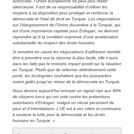
autocratie, l’Union européenne ne peut plus rester
silencieuse. Il est de sa responsabilité d’utiliser les
moyens à sa disposition pour protéger et renforcer la
démocratie et l’état de droit en Turquie. Les négociations
sur l’élargissement de l’Union douanière à la Turquie, qui
est d’une importance capitale pour Erdogan, ne devront
reprendre qu’à la condition expresse d’une amélioration
substantielle du respect des droits humains.
Si remettre en cause les négociations d’adhésion semble
être à première vue la réponse la plus facile, elle n’aura
dans les faits pas le moindre impact positif sur la situation
en Turquie. Plutôt que de refermer définitivement cette
porte, les écologistes souhaitent que les pourparlers
soient gelés jusqu’au retour de la démocratie en Turquie.
Nous devons aujourd’hui envoyer un signal clair aux 49%
de citoyens turcs qui ont voté contre les prétentions
autoritaires d’Erdogan, malgré un climat persistant de
peur et d’intimidations. L’UE est à vos côtés et continuera
à soutenir la lutte pour la démocratie et les droits
humains en Turquie. »