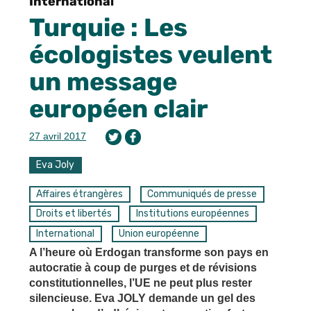
International
Turquie : Les
écologistes veulent
un message
européen clair
27 avril 2017
Eva Joly
Affaires étrangères
Communiqués de presse
Droits et libertés
Institutions européennes
International
Union européenne
A l’heure où Erdogan transforme son pays en
autocratie à coup de purges et de révisions
constitutionnelles, l’UE ne peut plus rester
silencieuse. Eva JOLY demande un gel des