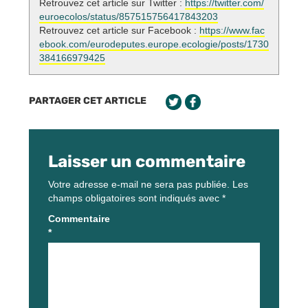
Retrouvez cet article sur Twitter :
https://twitter.com/
euroecolos/status/857515756417843203
Retrouvez cet article sur Facebook :
https://www.fac
ebook.com/eurodeputes.europe.ecologie/posts/1730
384166979425
PARTAGER CET ARTICLE
Laisser un commentaire
Votre adresse e-mail ne sera pas publiée.
Les
champs obligatoires sont indiqués avec
*
Commentaire
*