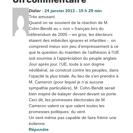
Didier
-
24 janvier 2013 - 15 h 29 min
Très amusant.
Quand on se souvient de la réaction de M.
Cohn-Bendit au « non » français lors du
référendum de 2005 – en gros, les électeurs
étaient des imbéciles ignares et infantiles -, on
comprend mieux son peu d’empressement à ce
que la question du maintien de l’adhésion à l’UE
soit soumise à l’appréciation du peuple anglais.
Jour après jour, l’UE, toute à son dogme
néolibéral, se construit contre les peuples, dans
l’opacité la plus totale. Au lieu de s’en prendre à
M. Cameron (pour lequel je n’ai aucune
sympathie particulière), M. Cohn-Bendit serait
bien inspiré de balayer devant devant sa porte.
Ceci dit, les promesses électorales de M.
Cameron valent ce que valent toutes les
promesses politiques: du vent.
Un vent même pas capable de faire frémir une
éolienne.
Répondre