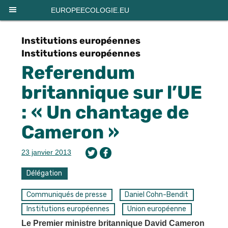
Panneau de gestion des cookies
EUROPEECOLOGIE.EU
Institutions européennes
Institutions européennes
Referendum
britannique sur l’UE
: « Un chantage de
Cameron »
23 janvier 2013
Délégation
Communiqués de presse
Daniel Cohn-Bendit
Institutions européennes
Union européenne
Le Premier ministre britannique David Cameron