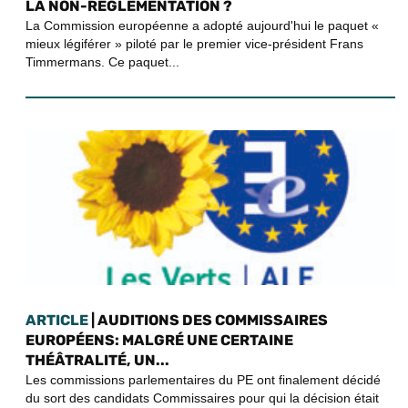
LA NON-RÈGLEMENTATION ?
La Commission européenne a adopté aujourd'hui le paquet «
mieux légiférer » piloté par le premier vice-président Frans
Timmermans. Ce paquet...
ARTICLE
| AUDITIONS DES COMMISSAIRES
EUROPÉENS: MALGRÉ UNE CERTAINE
THÉÂTRALITÉ, UN...
Les commissions parlementaires du PE ont finalement décidé
du sort des candidats Commissaires pour qui la décision était