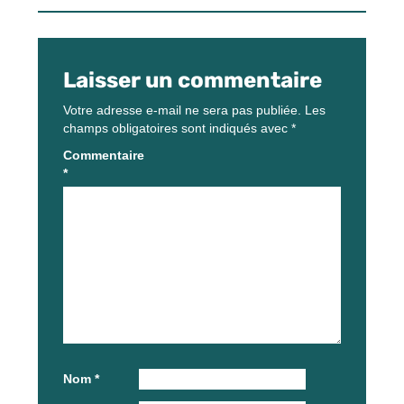
Laisser un commentaire
Votre adresse e-mail ne sera pas publiée.
Les
champs obligatoires sont indiqués avec
*
Commentaire
*
Nom
*