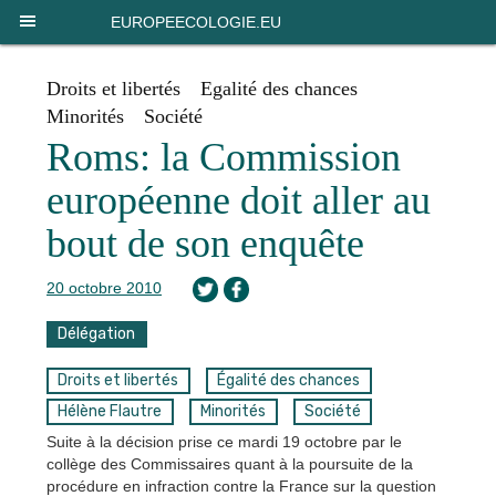
Panneau de gestion des cookies
EUROPEECOLOGIE.EU
Droits et libertés
Egalité des chances
Minorités
Société
Roms: la Commission
européenne doit aller au
bout de son enquête
20 octobre 2010
Délégation
Droits et libertés
Égalité des chances
Hélène Flautre
Minorités
Société
Suite à la décision prise ce mardi 19 octobre par le
collège des Commissaires quant à la poursuite de la
procédure en infraction contre la France sur la question