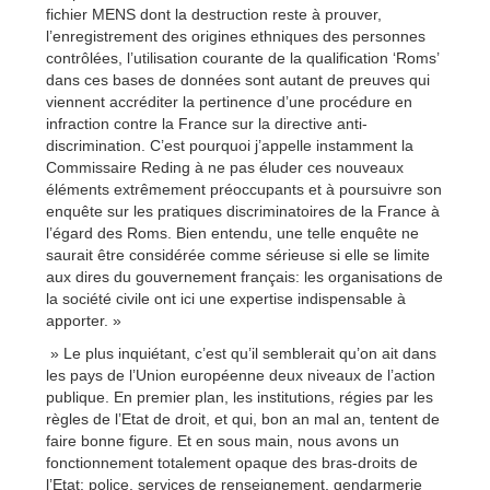
fichier MENS dont la destruction reste à prouver,
l’enregistrement des origines ethniques des personnes
contrôlées, l’utilisation courante de la qualification ‘Roms’
dans ces bases de données sont autant de preuves qui
viennent accréditer la pertinence d’une procédure en
infraction contre la France sur la directive anti-
discrimination. C’est pourquoi j’appelle instamment la
Commissaire Reding à ne pas éluder ces nouveaux
éléments extrêmement préoccupants et à poursuivre son
enquête sur les pratiques discriminatoires de la France à
l’égard des Roms. Bien entendu, une telle enquête ne
saurait être considérée comme sérieuse si elle se limite
aux dires du gouvernement français: les organisations de
la société civile ont ici une expertise indispensable à
apporter. »
» Le plus inquiétant, c’est qu’il semblerait qu’on ait dans
les pays de l’Union européenne deux niveaux de l’action
publique. En premier plan, les institutions, régies par les
règles de l’Etat de droit, et qui, bon an mal an, tentent de
faire bonne figure. Et en sous main, nous avons un
fonctionnement totalement opaque des bras-droits de
l’Etat: police, services de renseignement, gendarmerie