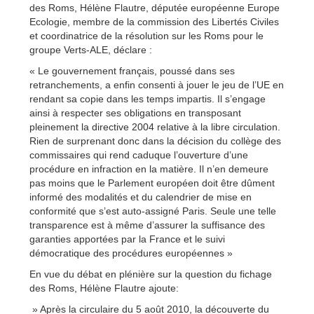
des Roms, Hélène Flautre, députée européenne Europe
Ecologie, membre de la commission des Libertés Civiles
et coordinatrice de la résolution sur les Roms pour le
groupe Verts-ALE, déclare :
« Le gouvernement français, poussé dans ses
retranchements, a enfin consenti à jouer le jeu de l’UE en
rendant sa copie dans les temps impartis. Il s’engage
ainsi à respecter ses obligations en transposant
pleinement la directive 2004 relative à la libre circulation.
Rien de surprenant donc dans la décision du collège des
commissaires qui rend caduque l’ouverture d’une
procédure en infraction en la matière. Il n’en demeure
pas moins que le Parlement européen doit être dûment
informé des modalités et du calendrier de mise en
conformité que s’est auto-assigné Paris. Seule une telle
transparence est à même d’assurer la suffisance des
garanties apportées par la France et le suivi
démocratique des procédures européennes »
En vue du débat en plénière sur la question du fichage
des Roms, Hélène Flautre ajoute:
» Après la circulaire du 5 août 2010, la découverte du