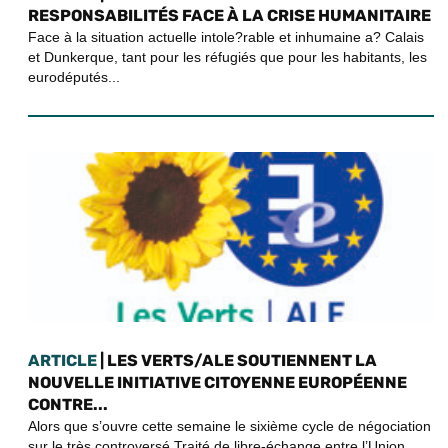
RESPONSABILITÉS FACE À LA CRISE HUMANITAIRE
Face à la situation actuelle intole?rable et inhumaine a? Calais
et Dunkerque, tant pour les réfugiés que pour les habitants, les
eurodéputés...
ARTICLE
| LES VERTS/ALE SOUTIENNENT LA
NOUVELLE INITIATIVE CITOYENNE EUROPÉENNE
CONTRE...
Alors que s’ouvre cette semaine le sixième cycle de négociation
sur le très controversé Traité de libre-échange entre l’Union