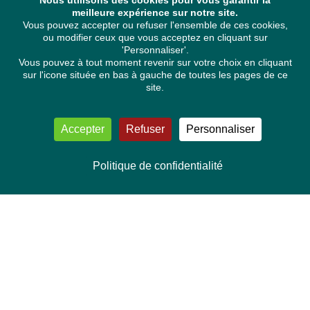
Nous utilisons des cookies pour vous garantir la
meilleure expérience sur notre site.
Vous pouvez accepter ou refuser l'ensemble de ces cookies,
ou modifier ceux que vous acceptez en cliquant sur
'Personnaliser'.
Vous pouvez à tout moment revenir sur votre choix en cliquant
sur l'icone située en bas à gauche de toutes les pages de ce
site.
Accepter
Refuser
Personnaliser
Politique de confidentialité
NOUS CONTACTER
Délégation Europe Ecologie