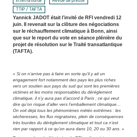
International
Revue de presse
TTIP / TAFTA
Yannick JADOT était l’invité de RFI vendredi 12
juin. Il revenait sur la clôture des négociations
sur le réchauffement climatique à Bonn, ainsi
que sur le report du vote en séance plénière du
projet de résolution sur le Traité transatlantique
(TAFTA).
« Si on n’arrive pas à faire en sorte qu’il y ait un
engagement fort notamment des pays les plus riches
vers un soutien aux pays du sud qui sont les premières
victimes et les moins responsables du dérèglement
climatique, il n’y aura pas d’accord à Paris ; ce qui veut
dire qu’on risque d’aller vers l’emballement climatique…
On voit déjà tous les phénomènes météo extrêmes : les
sécheresses, les flux migratoires, plein de conséquences
très lourdes du dérèglement climatique et tout ca n’est
rien par rapport à ce qu’on aura dans 10, 20 ou 30 ans. »