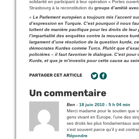
solidarité en participant à leur opération « Portes ouvert
Strasbourg à la reconstitution du
groupe d’amitié avec
«
Le Parlement européen a toujours mis l’accent sur
d’expression en Turquie. C’est pourquoi il nous fau
luttent de manière pacifique pour les droits de leur 
l’impartialité des enquêtes contre la mouvance kurde
largement d’une résolution de la question kurde, ce
démocrates Kurdes comme Turcs. Plutôt que d’exacer
policières – il faut favoriser le dialogue. C’est po
Kurde, et que je m’investis pour cette cause au se
PARTAGER CET ARTICLE
Un commentaire
Ben
-
18 juin 2010 - 5 h 04 min
Merci madame pour le soutien que v
gens vivant en Europe, l’une des sin
ses droits les plus fondamentaux ave
s’est souvent parce qu’il y est contra
Répondre