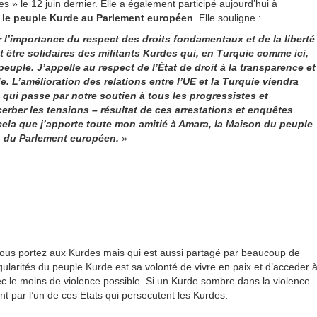
es » le 12 juin dernier. Elle a également participé aujourd’hui à
 le peuple Kurde au Parlement européen
. Elle souligne :
 l’importance du respect des droits fondamentaux et de la liberté
t être solidaires des militants Kurdes qui, en Turquie comme ici,
peuple. J’appelle au respect de l’État de droit à la transparence et
. L’amélioration des relations entre l’UE et la Turquie viendra
 qui passe par notre soutien à tous les progressistes et
ber les tensions – résultat de ces arrestations et enquêtes
ur cela que j’apporte toute mon amitié à Amara, la Maison du peuple
in du Parlement européen.
»
ous portez aux Kurdes mais qui est aussi partagé par beaucoup de
gularités du peuple Kurde est sa volonté de vivre en paix et d’acceder 
c le moins de violence possible. Si un Kurde sombre dans la violence
int par l’un de ces Etats qui persecutent les Kurdes.