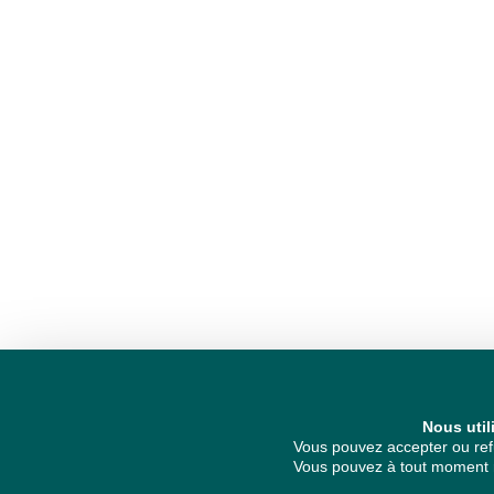
Nous util
Vous pouvez accepter ou refu
Vous pouvez à tout moment re