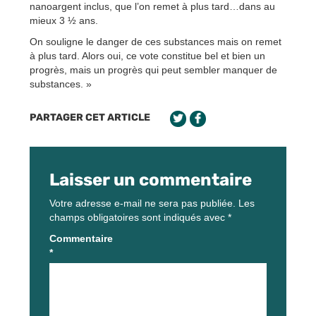
nanoargent inclus, que l’on remet à plus tard…dans au
mieux 3 ½ ans.
On souligne le danger de ces substances mais on remet
à plus tard. Alors oui, ce vote constitue bel et bien un
progrès, mais un progrès qui peut sembler manquer de
substances. »
PARTAGER CET ARTICLE
Laisser un commentaire
Votre adresse e-mail ne sera pas publiée.
Les
champs obligatoires sont indiqués avec
*
Commentaire
*