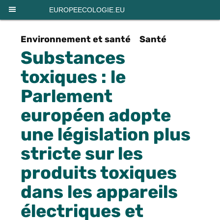
Panneau de gestion des cookies
EUROPEECOLOGIE.EU
Environnement et santé
Santé
Substances
toxiques : le
Parlement
européen adopte
une législation plus
stricte sur les
produits toxiques
dans les appareils
électriques et