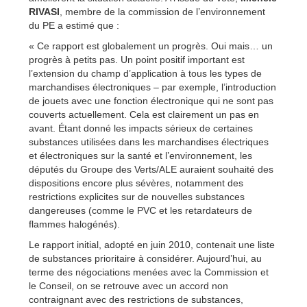
RIVASI
, membre de la commission de l’environnement
du PE a estimé que :
« Ce rapport est globalement un progrès. Oui mais… un
progrès à petits pas. Un point positif important est
l’extension du champ d’application à tous les types de
marchandises électroniques – par exemple, l’introduction
de jouets avec une fonction électronique qui ne sont pas
couverts actuellement. Cela est clairement un pas en
avant. Étant donné les impacts sérieux de certaines
substances utilisées dans les marchandises électriques
et électroniques sur la santé et l’environnement, les
députés du Groupe des Verts/ALE auraient souhaité des
dispositions encore plus sévères, notamment des
restrictions explicites sur de nouvelles substances
dangereuses (comme le PVC et les retardateurs de
flammes halogénés).
Le rapport initial, adopté en juin 2010, contenait une liste
de substances prioritaire à considérer. Aujourd’hui, au
terme des négociations menées avec la Commission et
le Conseil, on se retrouve avec un accord non
contraignant avec des restrictions de substances,