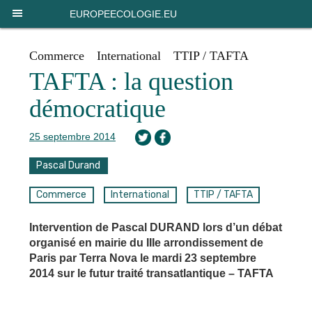
Panneau de gestion des cookies
EUROPEECOLOGIE.EU
Commerce
International
TTIP / TAFTA
TAFTA : la question
démocratique
25 septembre 2014
Pascal Durand
Commerce
International
TTIP / TAFTA
Intervention de Pascal DURAND lors d’un débat
organisé en mairie du IIIe arrondissement de
Paris par Terra Nova le mardi 23 septembre
2014 sur le futur traité transatlantique – TAFTA