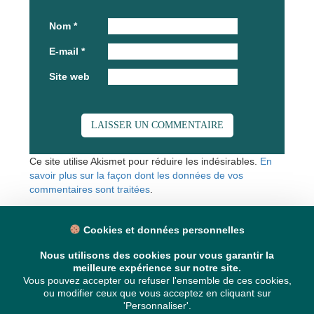
Nom
*
E-mail
*
Site web
Ce site utilise Akismet pour réduire les indésirables.
En
savoir plus sur la façon dont les données de vos
commentaires sont traitées
.
Cookies et données personnelles
Nous utilisons des cookies pour vous garantir la
meilleure expérience sur notre site.
Vous pouvez accepter ou refuser l'ensemble de ces cookies,
ou modifier ceux que vous acceptez en cliquant sur
'Personnaliser'.