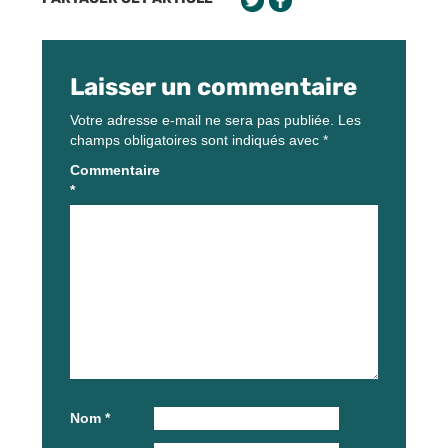
Laisser un commentaire
Votre adresse e-mail ne sera pas publiée.
Les
champs obligatoires sont indiqués avec
*
Commentaire
*
Nom
*