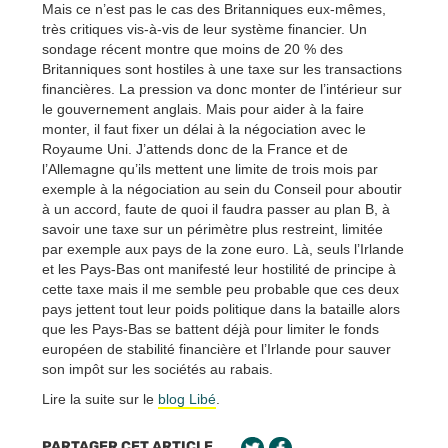
Mais ce n’est pas le cas des Britanniques eux-mêmes,
très critiques vis-à-vis de leur système financier. Un
sondage récent montre que moins de 20 % des
Britanniques sont hostiles à une taxe sur les transactions
financières. La pression va donc monter de l’intérieur sur
le gouvernement anglais. Mais pour aider à la faire
monter, il faut fixer un délai à la négociation avec le
Royaume Uni. J’attends donc de la France et de
l’Allemagne qu’ils mettent une limite de trois mois par
exemple à la négociation au sein du Conseil pour aboutir
à un accord, faute de quoi il faudra passer au plan B, à
savoir une taxe sur un périmètre plus restreint, limitée
par exemple aux pays de la zone euro. Là, seuls l’Irlande
et les Pays-Bas ont manifesté leur hostilité de principe à
cette taxe mais il me semble peu probable que ces deux
pays jettent tout leur poids politique dans la bataille alors
que les Pays-Bas se battent déjà pour limiter le fonds
européen de stabilité financière et l’Irlande pour sauver
son impôt sur les sociétés au rabais.
Lire la suite sur le
blog Libé
.
PARTAGER CET ARTICLE