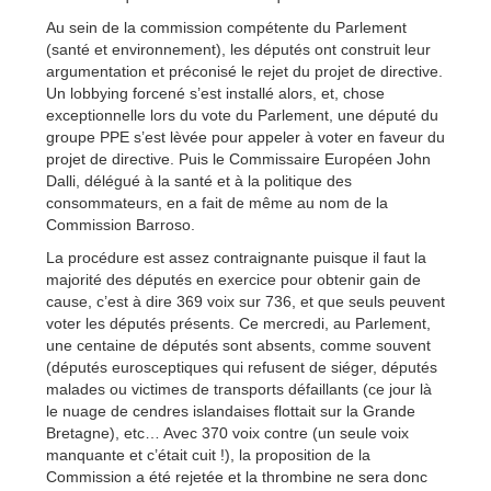
Au sein de la commission compétente du Parlement
(santé et environnement), les députés ont construit leur
argumentation et préconisé le rejet du projet de directive.
Un lobbying forcené s’est installé alors, et, chose
exceptionnelle lors du vote du Parlement, une député du
groupe PPE s’est lèvée pour appeler à voter en faveur du
projet de directive. Puis le Commissaire Européen John
Dalli, délégué à la santé et à la politique des
consommateurs, en a fait de même au nom de la
Commission Barroso.
La procédure est assez contraignante puisque il faut la
majorité des députés en exercice pour obtenir gain de
cause, c’est à dire 369 voix sur 736, et que seuls peuvent
voter les députés présents. Ce mercredi, au Parlement,
une centaine de députés sont absents, comme souvent
(députés eurosceptiques qui refusent de siéger, députés
malades ou victimes de transports défaillants (ce jour là
le nuage de cendres islandaises flottait sur la Grande
Bretagne), etc… Avec 370 voix contre (un seule voix
manquante et c’était cuit !), la proposition de la
Commission a été rejetée et la thrombine ne sera donc