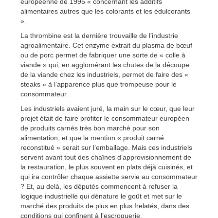
européenne de 1995 « concernant les additifs
alimentaires autres que les colorants et les édulcorants
».
La thrombine est la dernière trouvaille de l’industrie
agroalimentaire. Cet enzyme extrait du plasma de bœuf
ou de porc permet de fabriquer une sorte de « colle à
viande » qui, en agglomérant les chutes de la découpe
de la viande chez les industriels, permet de faire des «
steaks » à l’apparence plus que trompeuse pour le
consommateur.
Les industriels avaient juré, la main sur le cœur, que leur
projet était de faire profiter le consommateur européen
de produits carnés très bon marché pour son
alimentation, et que la mention « produit carné
reconstitué » serait sur l’emballage. Mais ces industriels
servent avant tout des chaînes d’approvisionnement de
la restauration, le plus souvent en plats déjà cuisinés, et
qui ira contrôler chaque assiette servie au consommateur
? Et, au delà, les députés commencent à refuser la
logique industrielle qui dénature le goût et met sur le
marché des produits de plus en plus frelatés, dans des
conditions qui confinent à l’escroquerie.