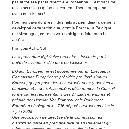
pas autorisée par la directive européenne. C’est dans de
telles occasions qu’on est content d’avoir attrapé son
avion in extremis !
Pour les pays dont les industriels avaient déjà largement
développé cette technique, dont la France, la Belgique,
et l’Allemagne, ce refus va les obliger à faire marche
arrière.
François ALFONSI
La « procédure législative ordinaire » instituée par le
traité de Lisbonne, dite de « codécision ».
L’Union Européenne est gouvernée par un Exécutif, la
Commission Européenne présidée par José Manuel
Barroso, qui propose des lois européennes (appelées «
directives ») à deux Assemblées délibérantes, le Conseil,
formé par les représentants des 27 Etats-membres et
présidé par Herman Von Rompuy, et le Parlement
Européen où siègent les 736 députés européens élus le
7 juin 2009.
Une proposition de directive de la Commission est
d’abord soumise en première lecture au Parlement qui
adopte sa position en votant une « résolution » qui