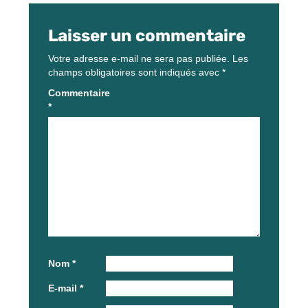
Laisser un commentaire
Votre adresse e-mail ne sera pas publiée.
Les
champs obligatoires sont indiqués avec
*
Commentaire
*
Nom
*
E-mail
*