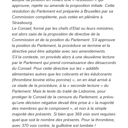
approuve, rejette ou amende la proposition initiale. Cette
résolution du Parlement est préparée à Bruxelles par sa
Commission compétente, puis votée en plénière à
Strasbourg.
Le Conseil, formé par les chefs d’Etat ou leurs ministres,
est alors saisi de la proposition de directive de la
Commission et de la position du Parlement. S’il approuve
la position du Parlement, la procédure se termine et la
directive peut être adoptée avec ses amendements.
S’il la conteste, on procède alors à une deuxième lecture
par le Parlement qui prend connaissance des désaccords
du Conseil. Pour cette directive sur les « additifs
alimentaires autres que les colorants et les édulcorants
(thrombine bovine et/ou porcine) », on en était arrivé à
ce stade de la procédure, à la « seconde lecture » du
Parlement. Mais le texte du traité de Lisbonne, pour
protéger le Conseil de la censure du Parlement, a prévu
qu’une décision négative devait être prise à « la majorité
des membres qui le composent », et non à la simple
majorité des présents. Si bien que 369 voix sont requises
quel que soit le nombre des présents. Pour la thrombine,
avec 370 voix contre, la guillotine est tombée !