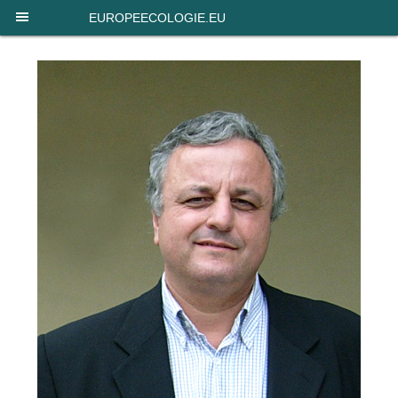
Panneau de gestion des cookies
EUROPEECOLOGIE.EU