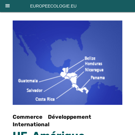
Panneau de gestion des cookies
EUROPEECOLOGIE.EU
Commerce
Développement
International