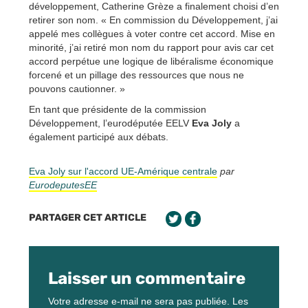
développement, Catherine Grèze a finalement choisi d’en
retirer son nom. « En commission du Développement, j’ai
appelé mes collègues à voter contre cet accord. Mise en
minorité, j’ai retiré mon nom du rapport pour avis car cet
accord perpétue une logique de libéralisme économique
forcené et un pillage des ressources que nous ne
pouvons cautionner. »
En tant que présidente de la commission
Développement, l’eurodéputée EELV
Eva Joly
a
également participé aux débats.
Eva Joly sur l'accord UE-Amérique centrale
par
EurodeputesEE
PARTAGER CET ARTICLE
Laisser un commentaire
Votre adresse e-mail ne sera pas publiée.
Les