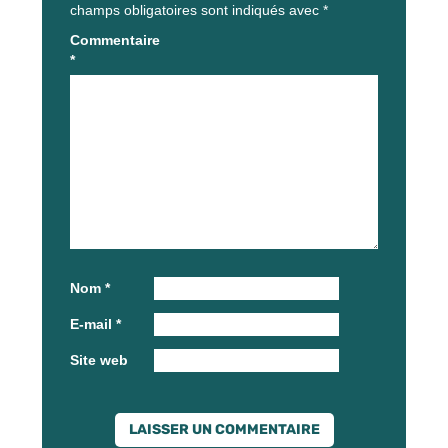
champs obligatoires sont indiqués avec
*
Commentaire
*
Nom
*
E-mail
*
Site web