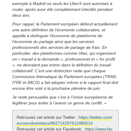
exemple à Madrid où seuls les UberX sont autorisés à
rouler, après avoir été complètement interdits pendant
deux ans.
Pour rappel, le Parlement européen défend actuellement
une autre définition de l’économie collaborative, et
appelle à distinguer l’économie de plateforme de
l’économie du partage ainsi que les services
professionnels des services de partage de frais. En
particulier, des plateformes comme Uber, qui organisent
un « travail à la demande », professionnel et « for profit
», ne devraient pas entrer dans la définition du travail
collaboratif. C’est une distinction nette que chaque
Commission thématique du Parlement européen (TRAN,
ITRE et IMCO) a fait adopter même si le rapport final doit
encore être voté à la prochaine plénière de juin.
Je reste persuadée que c’est à l’Union européenne de
légiférer pour éviter à l’avenir ce genre de conflit. »
Retrouvez cet article sur Twitter :
https://twitter.com/
euroecolos/status/862714297612480514
Retrouvez cet article sur Facebook :
https://www.fac