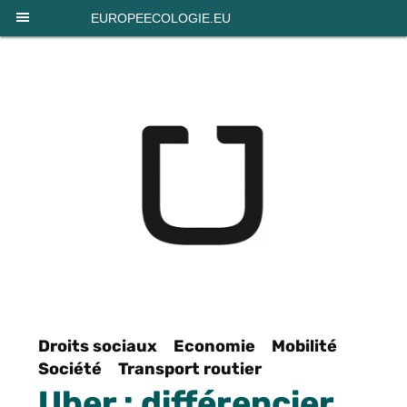
Panneau de gestion des cookies
EUROPEECOLOGIE.EU
Droits sociaux
Economie
Mobilité
Société
Transport routier
Uber : différencier