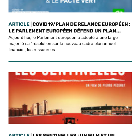
ARTICLE
| COVID19/PLAN DE RELANCE EUROPÉEN :
LE PARLEMENT EUROPÉEN DÉFEND UN PLAN...
Aujourd’hui, le Parlement européen a adopté à une large
majorité sa “résolution sur le nouveau cadre pluriannuel
financier, les ressources...
ARTICLE
| LES SENTINELLES : UN FILM ET UN