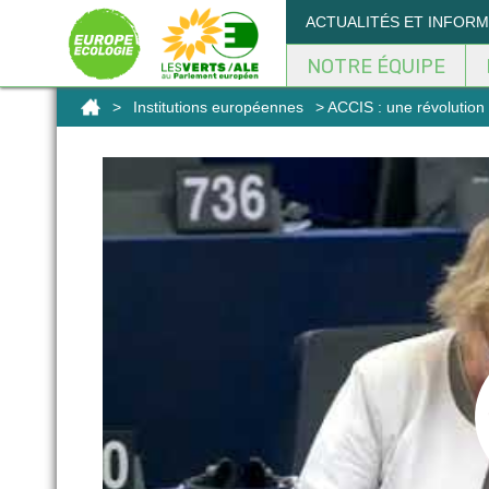
Panneau de gestion des cookies
ACTUALITÉS ET INFOR
NOTRE ÉQUIPE
>
Institutions européennes
> ACCIS : une révolution 