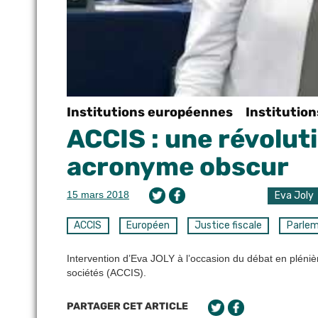
Institutions européennes
Institutio
ACCIS : une révoluti
acronyme obscur
15 mars 2018
Eva Joly
ACCIS
Européen
Justice fiscale
Parle
Intervention d’Eva JOLY à l’occasion du débat en plénièr
sociétés (ACCIS).
PARTAGER CET ARTICLE