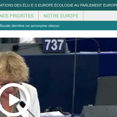
MATIONS DES ÉLU·E·S EUROPE ÉCOLOGIE AU PARLEMENT EUROP
NOS PRIORITES
NOTRE EUROPE
fiscale derrière un acronyme obscur