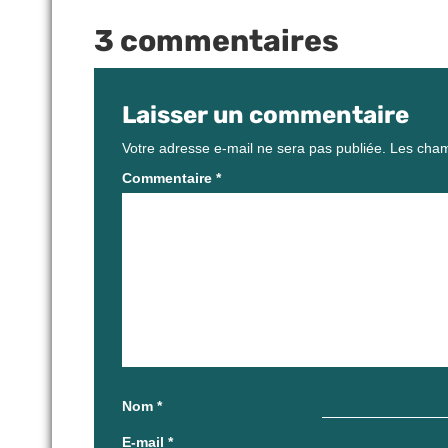
3 commentaires
Laisser un commentaire
Votre adresse e-mail ne sera pas publiée.
Les cham
Commentaire
*
Nom
*
E-mail
*