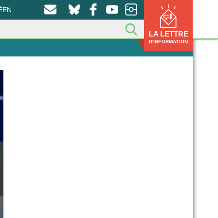
ÉEN
LA LETTRE
D'INFORMATION