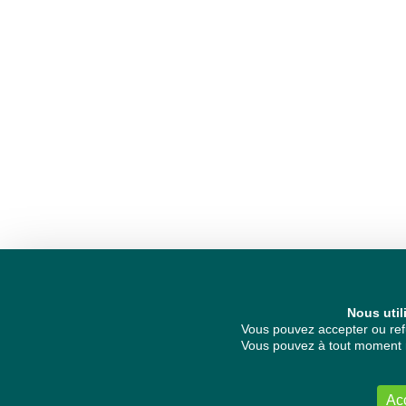
Nous util
Vous pouvez accepter ou refu
Vous pouvez à tout moment re
Ac