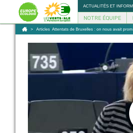
Panneau de gestion des cookies
ACTUALITÉS ET INFOR
NOTRE ÉQUIPE
>
Articles
Attentats de Bruxelles : on nous avait prom