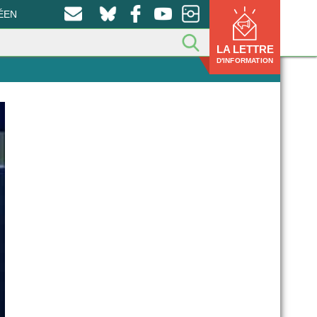
ÉEN
LA LETTRE
D'INFORMATION