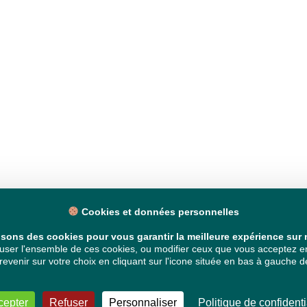
Cookies et données personnelles
isons des cookies pour vous garantir la meilleure expérience sur n
ser l'ensemble de ces cookies, ou modifier ceux que vous acceptez en 
venir sur votre choix en cliquant sur l'icone située en bas à gauche de
cepter
Refuser
Personnaliser
Politique de confidenti