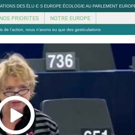
MATIONS DES ÉLU·E·S EUROPE ÉCOLOGIE AU PARLEMENT EUROP
NOS PRIORITES
NOTRE EUROPE
is de l’action, nous n’avons eu que des gesticulations