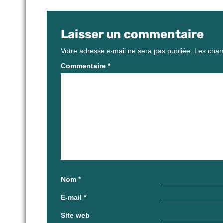
Laisser un commentaire
Votre adresse e-mail ne sera pas publiée.
Les cham
Commentaire
*
Nom
*
E-mail
*
Site web