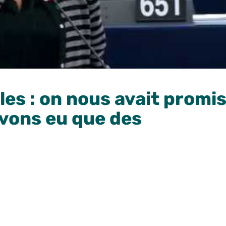
les : on nous avait promi
avons eu que des