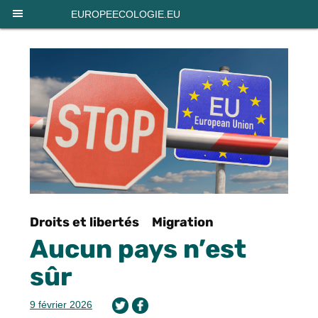
Panneau de gestion des cookies
EUROPEECOLOGIE.EU
Droits et libertés
Migration
Aucun pays n’est
sûr
9 février 2026