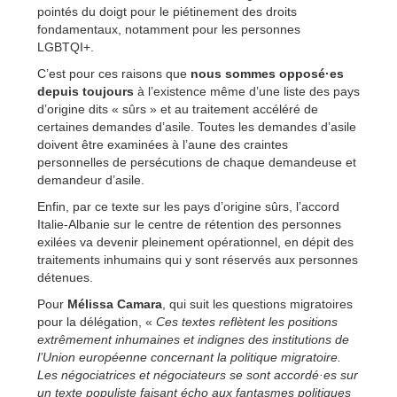
pointés du doigt pour le piétinement des droits
fondamentaux, notamment pour les personnes
LGBTQI+.
C’est pour ces raisons que
nous sommes opposé·es
depuis toujours
à l’existence même d’une liste des pays
d’origine dits « sûrs » et au traitement accéléré de
certaines demandes d’asile. Toutes les demandes d’asile
doivent être examinées à l’aune des craintes
personnelles de persécutions de chaque demandeuse et
demandeur d’asile.
Enfin, par ce texte sur les pays d’origine sûrs, l’accord
Italie-Albanie sur le centre de rétention des personnes
exilées va devenir pleinement opérationnel, en dépit des
traitements inhumains qui y sont réservés aux personnes
détenues.
Pour
Mélissa Camara
, qui suit les questions migratoires
pour la délégation, «
Ces textes reflètent les positions
extrêmement inhumaines et indignes des institutions de
l’Union européenne concernant la politique migratoire.
Les négociatrices et négociateurs se sont accordé·es sur
un texte populiste faisant écho aux fantasmes politiques