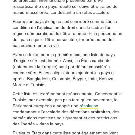
de protection internationale présentée par un·e
ressortissant·e de pays réputé sûr doive être traitée de
manière accélérée, conduisant à un refus accéléré.
Pour qu’un pays d’origine soit considéré comme sûr, la
condition de l’application du droit dans le cadre d’un
régime démocratique doit être retenue. Et la personne ne
doit pas risquer d’être persécutée, torturée ou ne doit
pas craindre pour sa vie.
Avec ce texte, pour la première fois, une liste de pays
d’origine sûrs est donnée. Ainsi, les États candidats
(notamment la Turquie) sont par défaut considérés
comme sûrs. Et les colégislateurs ajoutent les pays ci-
après : Bangladesh, Colombie, Égypte, Inde, Kosovo,
Maroc et Tunisie.
Cette liste est extrêmement préoccupante. Concernant la
Tunisie, par exemple, pas plus tard qu’en novembre, le
Parlement européen a adopté une
résolution
condamnant « l’escalade des détentions arbitraires, des
persécutions motivées politiquement et des restrictions
des libertés » dans le pays.
Plusieurs États dans cette liste sont également souvent