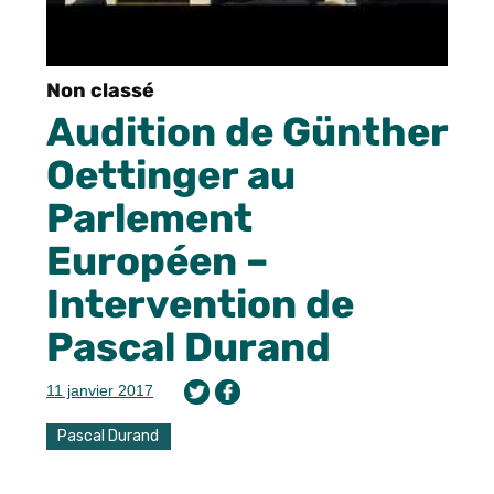
Non classé
Audition de Günther
Oettinger au
Parlement
Européen –
Intervention de
Pascal Durand
11 janvier 2017
Pascal Durand