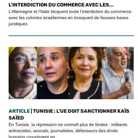
L’INTERDICTION DU COMMERCE AVEC LES...
L’Allemagne et l’Italie bloquent toute l’interdiction du commerce
avec les colonies israéliennes en invoquant de fausses bases
juridiques
ARTICLE
| TUNISIE : L’UE DOIT SANCTIONNER KAÏS
SAÏED
En Tunisie, la répression ne connaît plus de limites : militants
antiracistes, avocats, journalistes, défenseurs des droits
humains croupissent en...