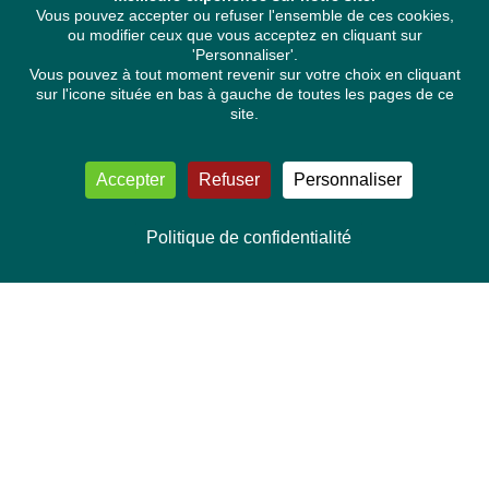
Vous pouvez accepter ou refuser l'ensemble de ces cookies,
ou modifier ceux que vous acceptez en cliquant sur
'Personnaliser'.
Vous pouvez à tout moment revenir sur votre choix en cliquant
sur l'icone située en bas à gauche de toutes les pages de ce
site.
Accepter
Refuser
Personnaliser
Politique de confidentialité
NOUS CONTACTER
Délégation Europe Ecologie
Groupe Verts/ALE du Parlement européen