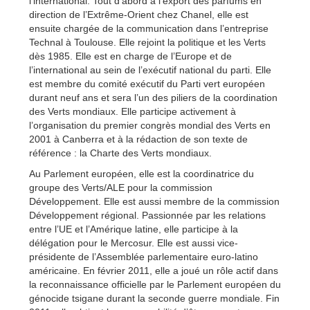
l’international. Tout d’abord à l’export des parfums en
direction de l’Extrême-Orient chez Chanel, elle est
ensuite chargée de la communication dans l’entreprise
Technal à Toulouse. Elle rejoint la politique et les Verts
dès 1985. Elle est en charge de l’Europe et de
l’international au sein de l’exécutif national du parti. Elle
est membre du comité exécutif du Parti vert européen
durant neuf ans et sera l’un des piliers de la coordination
des Verts mondiaux. Elle participe activement à
l’organisation du premier congrès mondial des Verts en
2001 à Canberra et à la rédaction de son texte de
référence : la Charte des Verts mondiaux.
Au Parlement européen, elle est la coordinatrice du
groupe des Verts/ALE pour la commission
Développement. Elle est aussi membre de la commission
Développement régional. Passionnée par les relations
entre l’UE et l’Amérique latine, elle participe à la
délégation pour le Mercosur. Elle est aussi vice-
présidente de l’Assemblée parlementaire euro-latino
américaine. En février 2011, elle a joué un rôle actif dans
la reconnaissance officielle par le Parlement européen du
génocide tsigane durant la seconde guerre mondiale. Fin