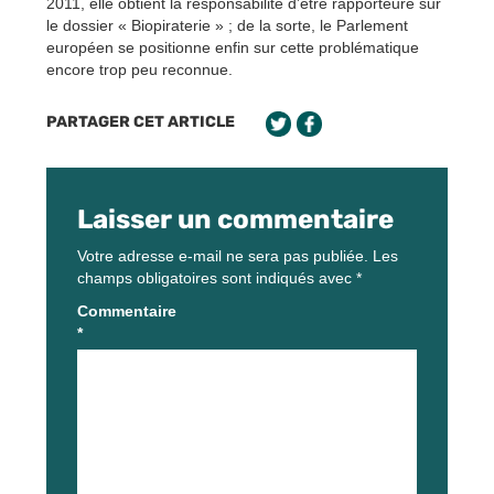
2011, elle obtient la responsabilité d’être rapporteure sur
le dossier « Biopiraterie » ; de la sorte, le Parlement
européen se positionne enfin sur cette problématique
encore trop peu reconnue.
PARTAGER CET ARTICLE
Laisser un commentaire
Votre adresse e-mail ne sera pas publiée.
Les
champs obligatoires sont indiqués avec
*
Commentaire
*