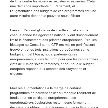
de lutte contre les violences sexistes et sexuelles. C’était
une demande importante du Parlement, et
l’augmentation des budgets de ces programmes est une
autre victoire dont nous pouvons nous féliciter.
Bien sûr, l’accord global reste insuffisant, et comme
chaque année les égoïsmes nationaux ont drastiquement
limité le financement des priorités européennes. Pire, les
blocages au Conseil sur le CFP ont mis en péril l’accord
trouvé entre les trois institutions européennes sur le
budget annuel ! Aussi, nous, parlementaires
européen·ne·s, avons fait front pour que les programmes
clefs de l’Union soient renforcés, et pour que le budget
européen réponde aux attentes des citoyennes et
citoyens.
Mais les augmentations à la marge de certains
programmes ne peuvent pallier au manque récurrent de
fonds pour les politiques européennes. Les
eurodéputé·e·s écologistes restent donc fermement
décidé·e·s à obtenir une autonomie et une indépendance