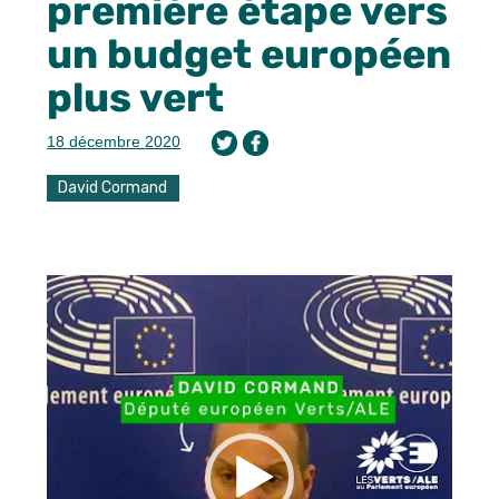
première étape vers
un budget européen
plus vert
18 décembre 2020
David Cormand
Lecteur
vidéo