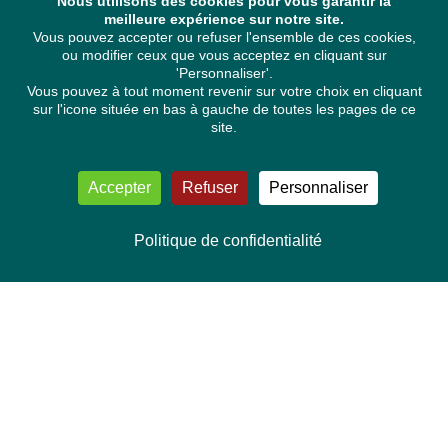
Nous utilisons des cookies pour vous garantir la
meilleure expérience sur notre site.
Vous pouvez accepter ou refuser l'ensemble de ces cookies,
ou modifier ceux que vous acceptez en cliquant sur
'Personnaliser'.
Vous pouvez à tout moment revenir sur votre choix en cliquant
sur l'icone située en bas à gauche de toutes les pages de ce
site.
Accepter
Refuser
Personnaliser
Politique de confidentialité
NOUS CONTACTER
Délégation Europe Ecologie