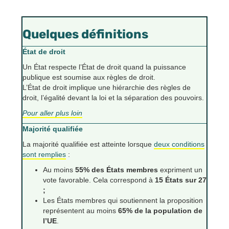
Quelques définitions
État de droit
Un État respecte l’État de droit quand la puissance
publique est soumise aux règles de droit.
L’État de droit implique une hiérarchie des règles de
droit, l’égalité devant la loi et la séparation des pouvoirs.
Pour aller plus loin
Majorité qualifiée
La majorité qualifiée est atteinte lorsque
deux conditions
sont remplies
:
Au moins
55% des États membres
expriment un
vote favorable. Cela correspond à
15 États sur 27
;
Les États membres qui soutiennent la proposition
représentent au moins
65% de la population de
l’UE
.