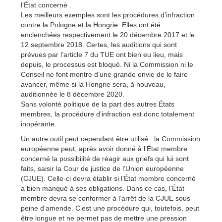
l’État concerné .
Les meilleurs exemples sont les procédures d’infraction
contre la Pologne et la Hongrie. Elles ont été
enclenchées respectivement le 20 décembre 2017 et le
12 septembre 2018. Certes, les auditions qui sont
prévues par l’article 7 du TUE ont bien eu lieu, mais
depuis, le processus est bloqué. Ni la Commission ni le
Conseil ne font montre d’une grande envie de le faire
avancer, même si la Hongrie sera, à nouveau,
auditionnée le 8 décembre 2020.
Sans volonté politique de la part des autres États
membres, la procédure d’infraction est donc totalement
inopérante.
Un autre outil peut cependant être utilisé : la Commission
européenne peut, après avoir donné à l’État membre
concerné la possibilité de réagir aux griefs qui lui sont
faits, saisir la Cour de justice de l’Union européenne
(CJUE). Celle-ci devra établir si l’État membre concerné
a bien manqué à ses obligations. Dans ce cas, l’État
membre devra se conformer à l’arrêt de la CJUE sous
peine d’amende. C’est une procédure qui, toutefois, peut
être longue et ne permet pas de mettre une pression