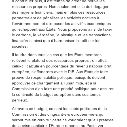
à contribuer plus, il est temps de créer de nouvelles
ressources propres. Non seulement cela doit dégager
des moyens financiers, mais en plus ces ressources
permettraient de pénaliser les activités nocives à
l’environnement et d’imposer les activités économiques
qui échappent aux États. Nous proposons ainsi de taxer
le carbone, le kérosène, le plastique et les transactions
financières, ainsi que d’harmoniser l’impôt sur les
sociétés.
Il faudra dans tous les cas que les États membres
relèvent le plafond des ressources propres : en effet,
celui-ci, calculé en pourcentage du revenu national brut
européen, s’effondrera avec le PIB. Aux Etats de faire
preuve de responsabilité politique, puisqu’ils doivent
approuver ce changement à l’unanimité, et à la
Commission d’en faire une priorité politique pour assurer
la continuité du budget européen dans ces temps
périlleux.
A travers ce budget, ce sont les choix politiques de la
Commission et des dirigeant-e-s européen-ne-s qui
seront mis en œuvre : certains voudraient qu’au prétexte
de la crise sanitaire, l’Europe renonce au Pacte vert,