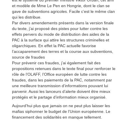
est le système du premier ministre Viktor Orbán, cet ami
et modèle de Mme Le Pen en Hongrie, dont le clan se
gave de subventions agricoles. Facile c’est le même clan
qui les distribue.
Par divers amendements présents dans la version finale
du texte, j’ai proposé des pistes pour lutter contre les
effets pervers du mode de distribution des aides de la
PAC à la surface qui attire les structures criminelles et
oligarchiques. En effet la PAC actuelle favorise
l’accaparement des terres et la course aux subventions,
source de fraudes
Pour prévenir ces fraudes, j’ai également fait des
propositions retenues dans le texte final pour renforcer le
rôle de l’OLAFF, l’Office européen de lutte contre les
fraudes, dans les paiements de la PAC, notamment par
une meilleure transmission d’informations pouvant lui
parvenir. Aussi les lanceurs d’alerte doivent être mieux
protégés et le partage d’information mieux organisé.
Aujourd’hui plus que jamais on ne peut plus laisser les
mafias siphonner le budget de l’Union européenne. Le
financement des solidarités en manque tellement.