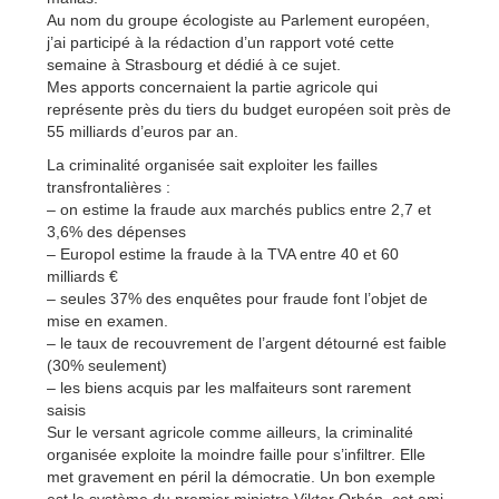
Au nom du groupe écologiste au Parlement européen,
j’ai participé à la rédaction d’un rapport voté cette
semaine à Strasbourg et dédié à ce sujet.
Mes apports concernaient la partie agricole qui
représente près du tiers du budget européen soit près de
55 milliards d’euros par an.
La criminalité organisée sait exploiter les failles
transfrontalières :
– on estime la fraude aux marchés publics entre 2,7 et
3,6% des dépenses
– Europol estime la fraude à la TVA entre 40 et 60
milliards €
– seules 37% des enquêtes pour fraude font l’objet de
mise en examen.
– le taux de recouvrement de l’argent détourné est faible
(30% seulement)
– les biens acquis par les malfaiteurs sont rarement
saisis
Sur le versant agricole comme ailleurs, la criminalité
organisée exploite la moindre faille pour s’infiltrer. Elle
met gravement en péril la démocratie. Un bon exemple