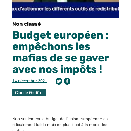
Non classé
Budget européen :
empêchons les
mafias de se gaver
avec nos impôts !
14 décembre 2021
Claude Gruffat
Non seulement le budget de l’Union européenne est
ridiculement faible mais en plus il est à la merci des
mafias.