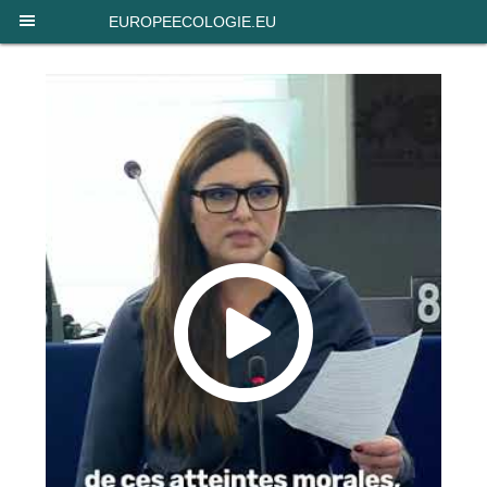
Panneau de gestion des cookies
EUROPEECOLOGIE.EU