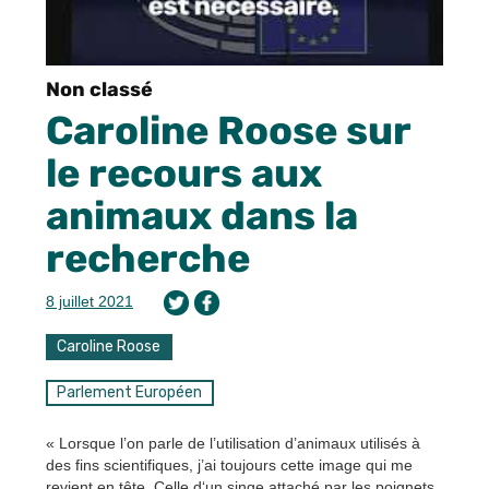
Non classé
Caroline Roose sur
le recours aux
animaux dans la
recherche
8 juillet 2021
Caroline Roose
Parlement Européen
« Lorsque l’on parle de l’utilisation d’animaux utilisés à
des fins scientifiques, j’ai toujours cette image qui me
revient en tête. Celle d‘un singe attaché par les poignets