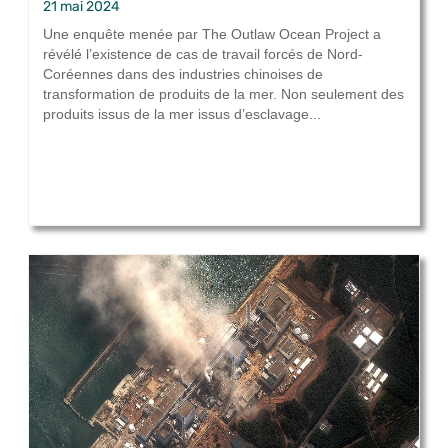
21 mai 2024
Une enquête menée par The Outlaw Ocean Project a
révélé l’existence de cas de travail forcés de Nord-
Coréennes dans des industries chinoises de
transformation de produits de la mer. Non seulement des
produits issus de la mer issus d’esclavage...