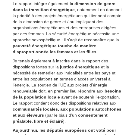
Le rapport intègre également
la dimension de genre
dans la transition énergétique
, notamment en donnant
la priorité à des projets énergétiques qui tiennent compte
de la dimension de genre et / ou impliquant des
organisations énergétiques et des entreprises dirigées
par des femmes. La sécurité énergétique nécessite une
approche sexospécifique : il s’agit de reconnaître que la
pauvreté énergétique
touche de manière
disproportionnée les femmes et les filles.
Je tenais également à inscrire dans le rapport des
dispositions fortes sur la
justice énergétique
et la
nécessité de remédier aux inégalités entre les pays et
entre les populations en termes d’accès universel à
l’énergie. Le soutien de l’UE aux projets d’énergie
renouvelable doit, en premier lieu répondre aux
besoins
de la population locale
avant de soutenir l’exportation.
Le rapport contient donc des dispositions relatives aux
communautés locales, aux populations autochtones
et aux éleveurs
(par le biais d’un
consentement
préalable, libre et éclairé
).
Aujourd’hui, les députés européens ont voté pour