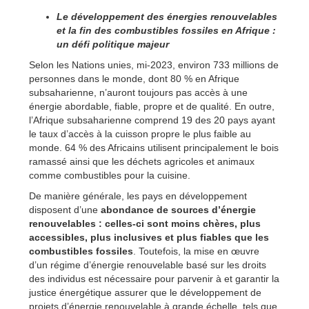
Le développement des énergies renouvelables
et la fin des combustibles fossiles en Afrique :
un défi politique majeur
Selon les Nations unies, mi-2023, environ 733 millions de
personnes dans le monde, dont 80 % en Afrique
subsaharienne, n’auront toujours pas accès à une
énergie abordable, fiable, propre et de qualité. En outre,
l’Afrique subsaharienne comprend 19 des 20 pays ayant
le taux d’accès à la cuisson propre le plus faible au
monde. 64 % des Africains utilisent principalement le bois
ramassé ainsi que les déchets agricoles et animaux
comme combustibles pour la cuisine.
De manière générale, les pays en développement
disposent d’une
abondance de sources d’énergie
renouvelables : celles-ci sont moins chères, plus
accessibles, plus inclusives et plus fiables que les
combustibles fossiles
. Toutefois, la mise en œuvre
d’un régime d’énergie renouvelable basé sur les droits
des individus est nécessaire pour parvenir à et garantir
la
justice énergétique assurer que le développement de
projets d’énergie renouvelable à grande échelle, tels que