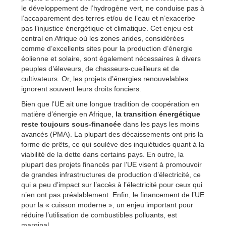
le développement de l’hydrogène vert, ne conduise pas à
l’accaparement des terres et/ou de l’eau et n’exacerbe
pas l’injustice énergétique et climatique. Cet enjeu est
central en Afrique où les zones arides, considérées
comme d’excellents sites pour la production d’énergie
éolienne et solaire, sont également nécessaires à divers
peuples d’éleveurs, de chasseurs-cueilleurs et de
cultivateurs. Or, les projets d’énergies renouvelables
ignorent souvent leurs droits fonciers.
Bien que l’UE ait une longue tradition de coopération en
matière d’énergie en Afrique,
la transition énergétique
reste toujours sous-financée
dans les pays les moins
avancés (PMA). La plupart des décaissements ont pris la
forme de prêts, ce qui soulève des inquiétudes quant à la
viabilité de la dette dans certains pays. En outre, la
plupart des projets financés par l’UE visent à promouvoir
de grandes infrastructures de production d’électricité, ce
qui a peu d’impact sur l’accès à l’électricité pour ceux qui
n’en ont pas préalablement. Enfin, le financement de l’UE
pour la « cuisson moderne », un enjeu important pour
réduire l’utilisation de combustibles polluants, est
marginal.