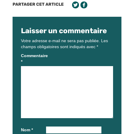
PARTAGER CET ARTICLE
Laisser un commentaire
Votre adresse e-mail ne sera pas publiée.
Les
champs obligatoires sont indiqués avec
*
Commentaire
*
Nom
*