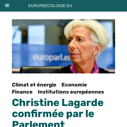
Panneau de gestion des cookies
EUROPEECOLOGIE.EU
Climat et énergie
Economie
Finance
Institutions européennes
Christine Lagarde
confirmée par le
Parlement