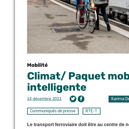
Mobilité
Climat/ Paquet mobi
intelligente
14 décembre 2021
Karima De
Communiqués de presse
RTE-T
Le transport ferroviaire doit être au centre de n