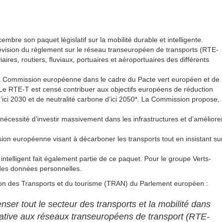
e son paquet législatif sur la mobilité durable et intelligente.
vision du règlement sur le réseau transeuropéen de transports (RTE-
iaires, routiers, fluviaux, portuaires et aéroportuaires des différents
r la Commission européenne dans le cadre du Pacte vert européen et de
 Le RTE-T est censé contribuer aux objectifs européens de réduction
ici 2030 et de neutralité carbone d’ici 2050*. La Commission propose,
nécessité d’investir massivement dans les infrastructures et d’améliore
ion européenne visant à décarboner les transports tout en insistant su
 intelligent fait également partie de ce paquet. Pour le groupe Verts-
on des données personnelles.
ion des Transports et du tourisme (TRAN) du Parlement européen :
nser tout le secteur des transports et la mobilité dans
lative aux réseaux transeuropéens de transport (RTE-