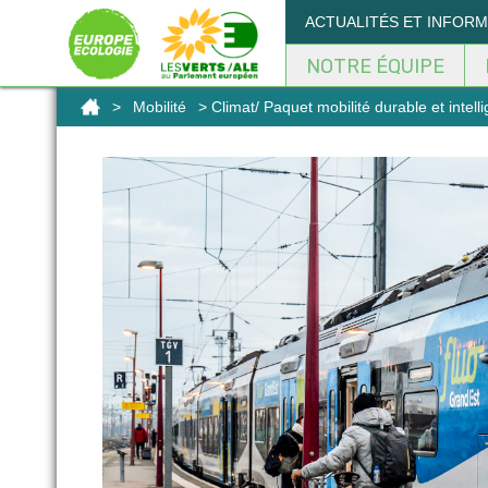
Panneau de gestion des cookies
ACTUALITÉS ET INFOR
NOTRE ÉQUIPE
>
Mobilité
> Climat/ Paquet mobilité durable et intell