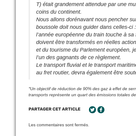
T) était grandement attendue par une mult
coins du continent.
Nous allons dorénavant nous pencher sur
boussole doit nous guider dans celles-ci :
l’année européenne du train touche à sa 
doivent être transformés en réelles actio
et du tourisme du Parlement européen, je 
l’un des gagnants de ce règlement.
Le transport fluvial et le transport mariti
au fret routier, devra également être sou
*Un objectif de réduction de 90% des gaz à effet de serr
transports représente un quart des émissions totales de
PARTAGER CET ARTICLE
Les commentaires sont fermés.