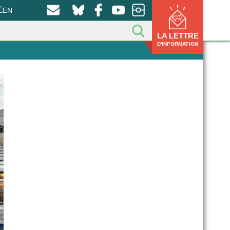
ÉEN
LA LETTRE
D'INFORMATION