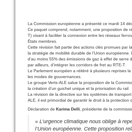
La Commission européenne a présenté ce mardi 14 décembr
Ce paquet comprend, notamment, une proposition de ré
T) visant à faciliter la connexion entre les réseaux ferrov
États membres.
Cette révision fait partie des actions clés promues pa
la stratégie de mobilité durable de l’Union européenne.
d’au moins 55% des émissions de gaz à effet de serre d’
par ailleurs, d’intégrer les corridors de fret au RTE-T.
Le Parlement européen a réitéré à plusieurs reprises la 
les modes de gouvernances.
Le groupe Verts-ALE salue la proposition de la Commiss
la création d’un guichet unique et la priorisation du rail.
La révision de la directive sur les systèmes de transport
ALE, il est primordial de garantir le droit à la protecti
Déclaration de
Karima Delli
, présidente de la commiss
«
L’urgence climatique nous oblige à repe
l’Union européenne. Cette proposition re