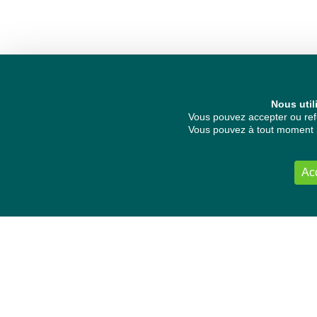
Nous util
Vous pouvez accepter ou refu
Vous pouvez à tout moment re
Ac