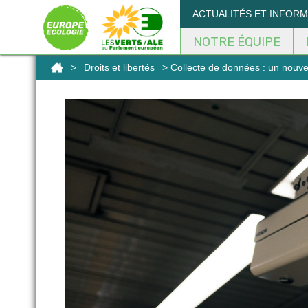
Panneau de gestion des cookies
ACTUALITÉS ET INFOR
NOTRE ÉQUIPE
>
Droits et libertés
> Collecte de données : un nouve