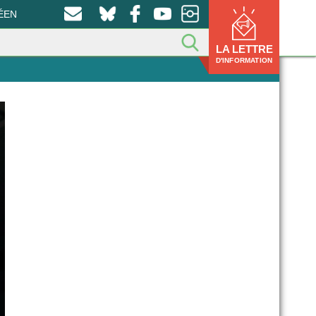
ÉEN
LA LETTRE
D'INFORMATION