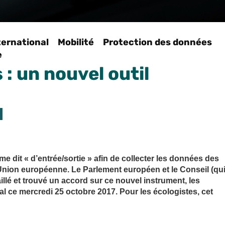
ternational
Mobilité
Protection des données
e
: un nouvel outil
it « d’entrée/sortie » afin de collecter les données des
’Union européenne. Le Parlement européen et le Conseil (qu
llé et trouvé un accord sur ce nouvel instrument, les
al ce mercredi 25 octobre 2017. Pour les écologistes, cet