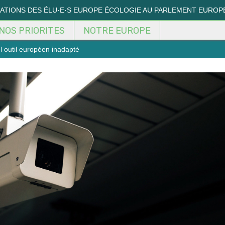
MATIONS DES ÉLU·E·S EUROPE ÉCOLOGIE AU PARLEMENT EUROP
NOS PRIORITES
NOTRE EUROPE
l outil européen inadapté