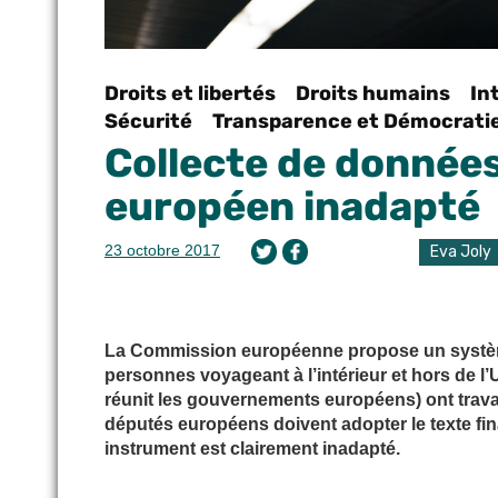
Droits et libertés
Droits humains
In
Sécurité
Transparence et Démocrati
Collecte de données 
européen inadapté
23 octobre 2017
Eva Joly
La Commission européenne propose un système d
personnes voyageant à l’intérieur et hors de l
réunit les gouvernements européens) ont travai
députés européens doivent adopter le texte fin
instrument est clairement inadapté.