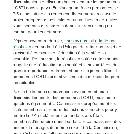
discriminations et discours haineux contre les personnes
LGBTI dans le pays. En s’attaquant à ces personnes, le
PiS et ses affidé.e.s remettent directement en cause le
projet européen et ses valeurs humanistes et de justice.
Nous sommes et resterons donc au premier rang du
combat pour les défendre.
Déjà en novembre dernier,
nous avions fait adopté une
résolution
demandant à la Pologne de retirer un projet de
loi visant à criminaliser l’éducation à la santé et la
sexualité. De nouveau, la résolution votée cette semaine
rappelle que l’éducation à la santé et la sexualité est de
grande importance, notamment pour les jeunes filles et
personnes LGBTI qui sont victimes des normes de genre
inéquitables.
Par ce texte, nous condamnons évidemment toute
discrimination contre les personnes LGBTI, mais nous
appelons également la Commission européenne et les
États-membres à prendre des actions concrètes pour y
mettre fin ! Au-delà, nous demandons aux États-
membres d’introduire dans leur loi la reconnaissance des
unions et mariages de même sexe. Et à la Commission,
nous réclamons qu’elle prenne des dispositions pour