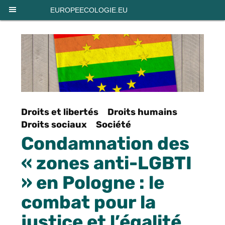
Panneau de gestion des cookies
EUROPEECOLOGIE.EU
Droits et libertés
Droits humains
Droits sociaux
Société
Condamnation des
« zones anti-LGBTI
» en Pologne : le
combat pour la
justice et l’égalité