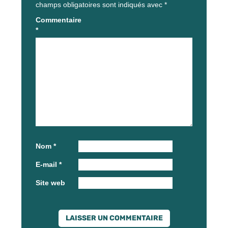
champs obligatoires sont indiqués avec
*
Commentaire
*
Nom
*
E-mail
*
Site web