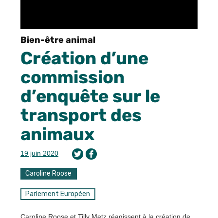
Bien-être animal
Création d’une
commission
d’enquête sur le
transport des
animaux
19 juin 2020
Caroline Roose
Parlement Européen
Caroline Roose et Tilly Metz réagissent à la création de