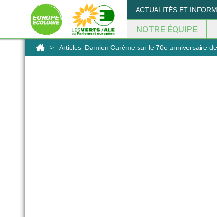
Panneau de gestion des cookies
ACTUALITÉS ET INFOR
NOTRE ÉQUIPE
>
Articles
Damien Carême sur le 70e anniversaire d