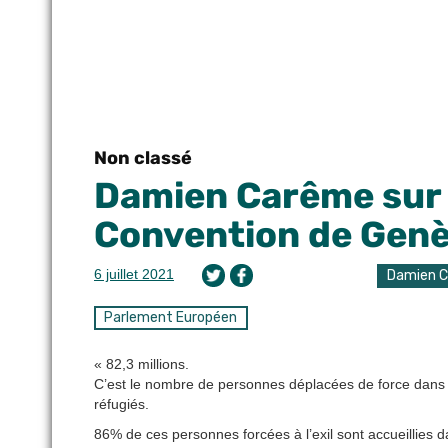
Non classé
Damien Carême sur l
Convention de Gen
6 juillet 2021
Damien 
Parlement Européen
« 82,3 millions.
C’est le nombre de personnes déplacées de force dans 
réfugiés.
86% de ces personnes forcées à l’exil sont accueillies