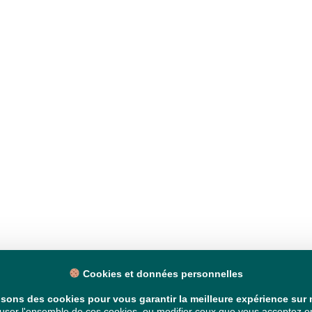
Cookies et données personnelles
isons des cookies pour vous garantir la meilleure expérience sur n
ser l'ensemble de ces cookies, ou modifier ceux que vous acceptez en 