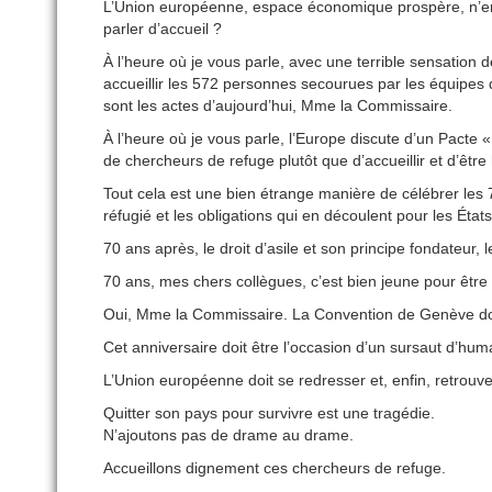
L’Union européenne, espace économique prospère, n’en a
parler d’accueil ?
À l’heure où je vous parle, avec une terrible sensation
accueillir les 572 personnes secourues par les équipes
sont les actes d’aujourd’hui, Mme la Commissaire.
À l’heure où je vous parle, l’Europe discute d’un Pacte «
de chercheurs de refuge plutôt que d’accueillir et d’être
Tout cela est une bien étrange manière de célébrer les 
réfugié et les obligations qui en découlent pour les États
70 ans après, le droit d’asile et son principe fondateur
70 ans, mes chers collègues, c’est bien jeune pour êtr
Oui, Mme la Commissaire. La Convention de Genève doi
Cet anniversaire doit être l’occasion d’un sursaut d’hum
L’Union européenne doit se redresser et, enfin, retrouver
Quitter son pays pour survivre est une tragédie.
N’ajoutons pas de drame au drame.
Accueillons dignement ces chercheurs de refuge.