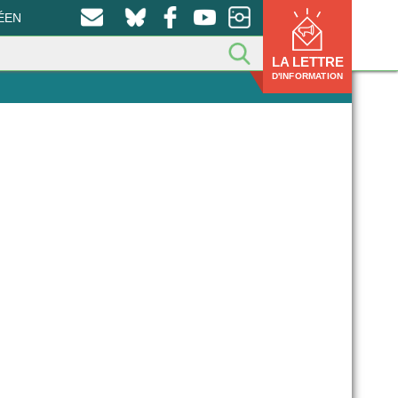
ÉEN
LA LETTRE
D'INFORMATION