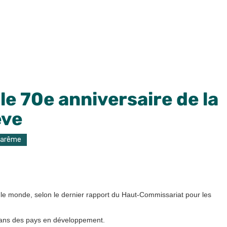
e 70e anniversaire de la
ève
Carême
le monde, selon le dernier rapport du Haut-Commissariat pour les
 dans des pays en développement.