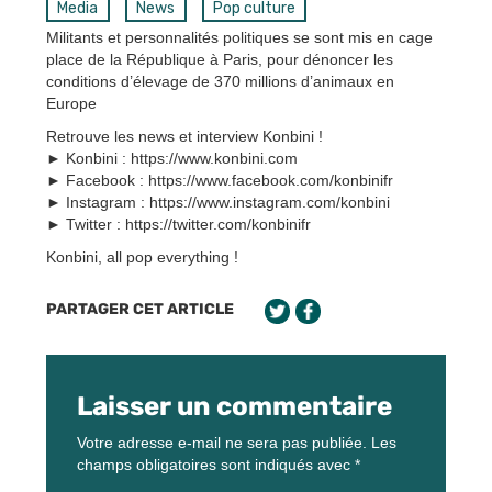
Media
News
Pop culture
Militants et personnalités politiques se sont mis en cage
place de la République à Paris, pour dénoncer les
conditions d’élevage de 370 millions d’animaux en
Europe
Retrouve les news et interview Konbini !
► Konbini : https://www.konbini.com
► Facebook : https://www.facebook.com/konbinifr
► Instagram : https://www.instagram.com/konbini
► Twitter : https://twitter.com/konbinifr
Konbini, all pop everything !
PARTAGER CET ARTICLE
Laisser un commentaire
Votre adresse e-mail ne sera pas publiée.
Les
champs obligatoires sont indiqués avec
*