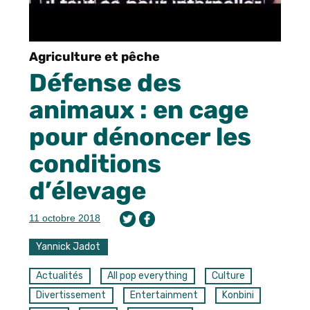
Agriculture et pêche
Défense des
animaux : en cage
pour dénoncer les
conditions
d’élevage
11 octobre 2018
Yannick Jadot
Actualités
All pop everything
Culture
Divertissement
Entertainment
Konbini