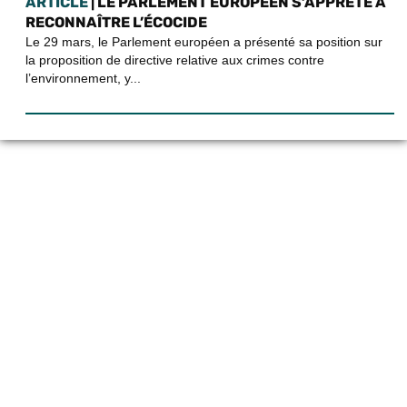
ARTICLE
| LE PARLEMENT EUROPÉEN S’APPRÊTE À
RECONNAÎTRE L’ÉCOCIDE
Le 29 mars, le Parlement européen a présenté sa position sur
la proposition de directive relative aux crimes contre
l’environnement, y...