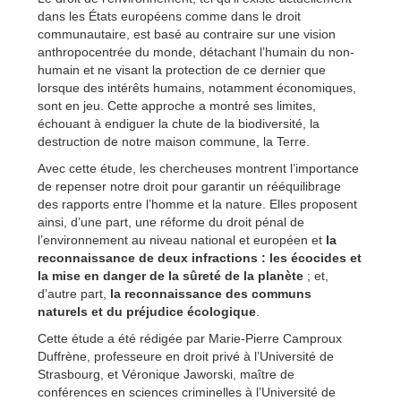
dans les États européens comme dans le droit
communautaire, est basé au contraire sur une vision
anthropocentrée du monde, détachant l’humain du non-
humain et ne visant la protection de ce dernier que
lorsque des intérêts humains, notamment économiques,
sont en jeu. Cette approche a montré ses limites,
échouant à endiguer la chute de la biodiversité, la
destruction de notre maison commune, la Terre.
Avec cette étude, les chercheuses montrent l’importance
de repenser notre droit pour garantir un rééquilibrage
des rapports entre l’homme et la nature. Elles proposent
ainsi, d’une part, une réforme du droit pénal de
l’environnement au niveau national et européen et
la
reconnaissance de deux infractions : les écocides et
la mise en danger de la sûreté de la planète
; et,
d’autre part,
la reconnaissance des communs
naturels et du préjudice écologique
.
Cette étude a été rédigée par Marie-Pierre Camproux
Duffrène, professeure en droit privé à l’Université de
Strasbourg, et Véronique Jaworski, maître de
conférences en sciences criminelles à l’Université de