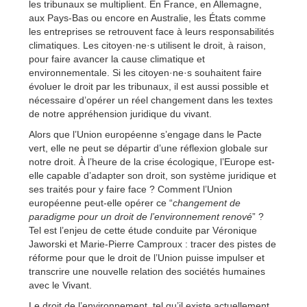
les tribunaux se multiplient. En France, en Allemagne,
aux Pays-Bas ou encore en Australie, les États comme
les entreprises se retrouvent face à leurs responsabilités
climatiques. Les citoyen·ne·s utilisent le droit, à raison,
pour faire avancer la cause climatique et
environnementale. Si les citoyen·ne·s souhaitent faire
évoluer le droit par les tribunaux, il est aussi possible et
nécessaire d’opérer un réel changement dans les textes
de notre appréhension juridique du vivant.
Alors que l’Union européenne s’engage dans le Pacte
vert, elle ne peut se départir d’une réflexion globale sur
notre droit. À l’heure de la crise écologique, l’Europe est-
elle capable d’adapter son droit, son système juridique et
ses traités pour y faire face ? Comment l’Union
européenne peut-elle opérer ce “
changement de
paradigme pour un droit de l’environnement renové
” ?
Tel est l’enjeu de cette étude conduite par Véronique
Jaworski et Marie-Pierre Camproux : tracer des pistes de
réforme pour que le droit de l’Union puisse impulser et
transcrire une nouvelle relation des sociétés humaines
avec le Vivant.
Le droit de l’environnement, tel qu’il existe actuellement