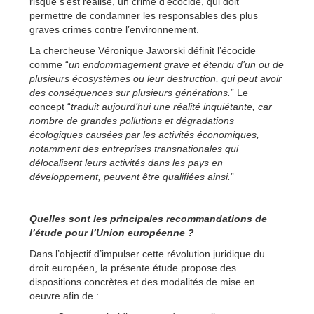
risque s’est réalisé, un crime d’écocide, qui doit
permettre de condamner les responsables des plus
graves crimes contre l’environnement.
La chercheuse Véronique Jaworski définit l’écocide
comme “
un endommagement grave et étendu d’un ou de
plusieurs écosystèmes ou leur destruction, qui peut avoir
des conséquences sur plusieurs générations.
” Le
concept “
traduit aujourd’hui une réalité inquiétante, car
nombre de grandes pollutions et dégradations
écologiques causées par les activités économiques,
notamment des entreprises transnationales qui
délocalisent leurs activités dans les pays en
développement, peuvent être qualifiées ainsi.
”
Quelles sont les principales recommandations de
l’étude pour l’Union européenne ?
Dans l’objectif d’impulser cette révolution juridique du
droit européen, la présente étude propose des
dispositions concrètes et des modalités de mise en
oeuvre afin de :