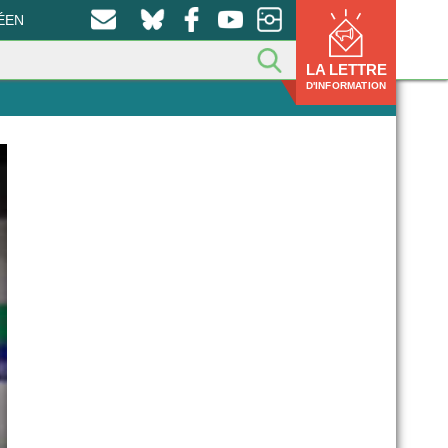
ÉEN
LA LETTRE
D'INFORMATION