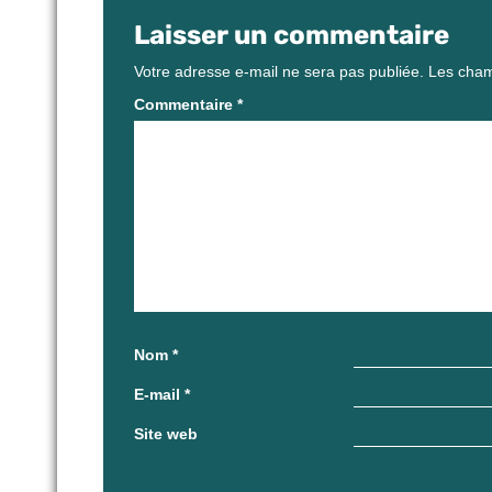
Laisser un commentaire
Votre adresse e-mail ne sera pas publiée.
Les cham
Commentaire
*
Nom
*
E-mail
*
Site web