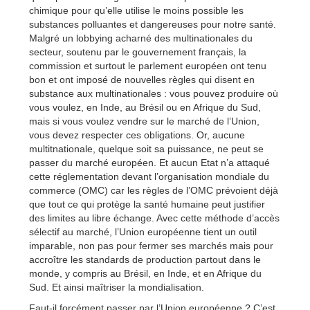
chimique pour qu’elle utilise le moins possible les
substances polluantes et dangereuses pour notre santé.
Malgré un lobbying acharné des multinationales du
secteur, soutenu par le gouvernement français, la
commission et surtout le parlement européen ont tenu
bon et ont imposé de nouvelles règles qui disent en
substance aux multinationales : vous pouvez produire où
vous voulez, en Inde, au Brésil ou en Afrique du Sud,
mais si vous voulez vendre sur le marché de l’Union,
vous devez respecter ces obligations. Or, aucune
multitnationale, quelque soit sa puissance, ne peut se
passer du marché européen. Et aucun Etat n’a attaqué
cette réglementation devant l’organisation mondiale du
commerce (OMC) car les règles de l’OMC prévoient déjà
que tout ce qui protège la santé humaine peut justifier
des limites au libre échange. Avec cette méthode d’accès
sélectif au marché, l’Union européenne tient un outil
imparable, non pas pour fermer ses marchés mais pour
accroître les standards de production partout dans le
monde, y compris au Brésil, en Inde, et en Afrique du
Sud. Et ainsi maîtriser la mondialisation.
Faut-il forcément passer par l’Union européenne ? C’est