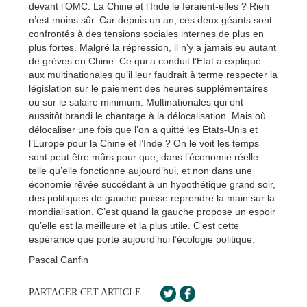
devant l’OMC. La Chine et l’Inde le feraient-elles ? Rien
n’est moins sûr. Car depuis un an, ces deux géants sont
confrontés à des tensions sociales internes de plus en
plus fortes. Malgré la répression, il n’y a jamais eu autant
de grèves en Chine. Ce qui a conduit l’Etat a expliqué
aux multinationales qu’il leur faudrait à terme respecter la
législation sur le paiement des heures supplémentaires
ou sur le salaire minimum. Multinationales qui ont
aussitôt brandi le chantage à la délocalisation. Mais où
délocaliser une fois que l’on a quitté les Etats-Unis et
l’Europe pour la Chine et l’Inde ? On le voit les temps
sont peut être mûrs pour que, dans l’économie réelle
telle qu’elle fonctionne aujourd’hui, et non dans une
économie rêvée succédant à un hypothétique grand soir,
des politiques de gauche puisse reprendre la main sur la
mondialisation. C’est quand la gauche propose un espoir
qu’elle est la meilleure et la plus utile. C’est cette
espérance que porte aujourd’hui l’écologie politique.
Pascal Canfin
PARTAGER CET ARTICLE