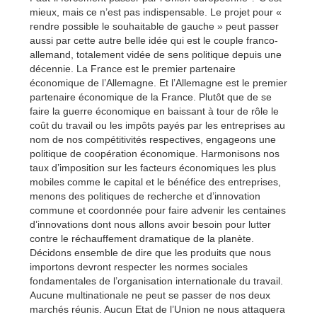
mieux, mais ce n’est pas indispensable. Le projet pour «
rendre possible le souhaitable de gauche » peut passer
aussi par cette autre belle idée qui est le couple franco-
allemand, totalement vidée de sens politique depuis une
décennie. La France est le premier partenaire
économique de l’Allemagne. Et l’Allemagne est le premier
partenaire économique de la France. Plutôt que de se
faire la guerre économique en baissant à tour de rôle le
coût du travail ou les impôts payés par les entreprises au
nom de nos compétitivités respectives, engageons une
politique de coopération économique. Harmonisons nos
taux d’imposition sur les facteurs économiques les plus
mobiles comme le capital et le bénéfice des entreprises,
menons des politiques de recherche et d’innovation
commune et coordonnée pour faire advenir les centaines
d’innovations dont nous allons avoir besoin pour lutter
contre le réchauffement dramatique de la planète.
Décidons ensemble de dire que les produits que nous
importons devront respecter les normes sociales
fondamentales de l’organisation internationale du travail.
Aucune multinationale ne peut se passer de nos deux
marchés réunis. Aucun Etat de l’Union ne nous attaquera