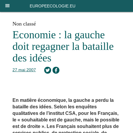
Panneau de gestion des cookies
EUROPEECOLOGIE.EU
Non classé
Economie : la gauche
doit regagner la bataille
des idées
27 mai 2007
En matière économique, la gauche a perdu la
bataille des idées. Selon les enquêtes
qualitatives de l’institut CSA, pour les Français,
le « souhaitable est de gauche, mais le possible
est de droite ». Les Français souhaitent plus de
services publics, de protection sociale, de