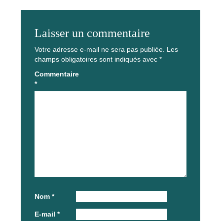
Laisser un commentaire
Votre adresse e-mail ne sera pas publiée.
Les
champs obligatoires sont indiqués avec
*
Commentaire
*
Nom
*
E-mail
*