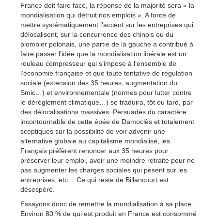
France doit faire face, la réponse de la majorité sera « la
mondialisation qui détruit nos emplois ». A force de
mettre systématiquement l’accent sur les entreprises qui
délocalisent, sur la concurrence des chinois ou du
plombier polonais, une partie de la gauche a contribué à
faire passer l’idée que la mondialisation libérale est un
rouleau compresseur qui s’impose à l’ensemble de
l’économie française et que toute tentative de régulation
sociale (extension des 35 heures, augmentation du
Smic…) et environnementale (normes pour lutter contre
le dérèglement climatique…) se traduira, tôt ou tard, par
des délocalisations massives. Persuadés du caractère
incontournable de cette épée de Damoclès et totalement
sceptiques sur la possibilité de voir advenir une
alternative globale au capitalisme mondialisé, les
Français préfèrent renoncer aux 35 heures pour
préserver leur emploi, avoir une moindre retraite pour ne
pas augmenter les charges sociales qui pèsent sur les
entreprises, etc… Ce qui reste de Billancourt est
désespéré.
Essayons donc de remettre la mondialisation à sa place.
Environ 80 % de qui est produit en France est consommé