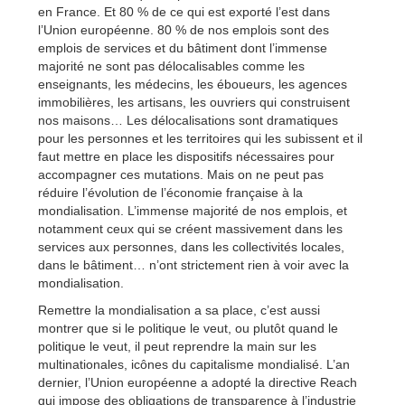
en France. Et 80 % de ce qui est exporté l’est dans
l’Union européenne. 80 % de nos emplois sont des
emplois de services et du bâtiment dont l’immense
majorité ne sont pas délocalisables comme les
enseignants, les médecins, les éboueurs, les agences
immobilières, les artisans, les ouvriers qui construisent
nos maisons… Les délocalisations sont dramatiques
pour les personnes et les territoires qui les subissent et il
faut mettre en place les dispositifs nécessaires pour
accompagner ces mutations. Mais on ne peut pas
réduire l’évolution de l’économie française à la
mondialisation. L’immense majorité de nos emplois, et
notamment ceux qui se créent massivement dans les
services aux personnes, dans les collectivités locales,
dans le bâtiment… n’ont strictement rien à voir avec la
mondialisation.
Remettre la mondialisation a sa place, c’est aussi
montrer que si le politique le veut, ou plutôt quand le
politique le veut, il peut reprendre la main sur les
multinationales, icônes du capitalisme mondialisé. L’an
dernier, l’Union européenne a adopté la directive Reach
qui impose des obligations de transparence à l’industrie