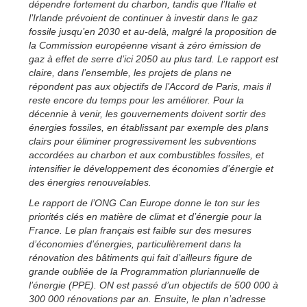
dépendre fortement du charbon, tandis que l’Italie et
l’Irlande prévoient de continuer à investir dans le gaz
fossile jusqu’en 2030 et au-delà, malgré la proposition de
la Commission européenne visant à zéro émission de
gaz à effet de serre d’ici 2050 au plus tard. Le rapport est
claire, dans l’ensemble, les projets de plans ne
répondent pas aux objectifs de l’Accord de Paris, mais il
reste encore du temps pour les améliorer. Pour la
décennie à venir, les gouvernements doivent sortir des
énergies fossiles, en établissant par exemple des plans
clairs pour éliminer progressivement les subventions
accordées au charbon et aux combustibles fossiles, et
intensifier le développement des économies d’énergie et
des énergies renouvelables.
Le rapport de l’ONG Can Europe donne le ton sur les
priorités clés en matière de climat et d’énergie pour la
France. Le plan français est faible sur des mesures
d’économies d’énergies, particulièrement dans la
rénovation des bâtiments qui fait d’ailleurs figure de
grande oubliée de la Programmation pluriannuelle de
l’énergie (PPE). ON est passé d’un objectifs de 500 000 à
300 000 rénovations par an. Ensuite, le plan n’adresse