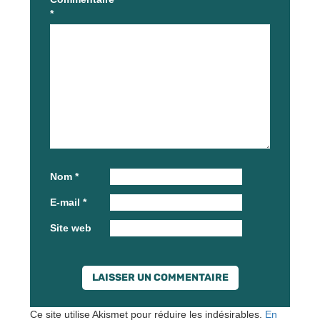
*
Nom
*
E-mail
*
Site web
Ce site utilise Akismet pour réduire les indésirables.
En