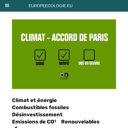
Panneau de gestion des cookies
EUROPEECOLOGIE.EU
Climat et énergie
Combustibles fossiles
Désinvestissement
Emissions de CO²
Renouvelables