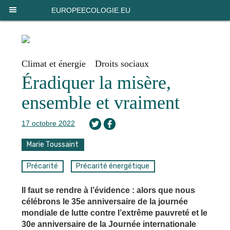
Panneau de gestion des cookies
EUROPEECOLOGIE.EU
Climat et énergie
Droits sociaux
Éradiquer la misère,
ensemble et vraiment
17 octobre 2022
Marie Toussaint
Précarité
Précarité énergétique
Il faut se rendre à l’évidence : alors que nous
célébrons le 35e anniversaire de la journée
mondiale de lutte contre l’extrême pauvreté et le
30e anniversaire de la Journée internationale