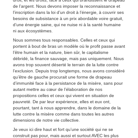
droit, et les droits, face à ceux qui brandissent le drapeau
de l’argent. Nous devons imposer la reconnaissance et
l’inscription dans la loi d’un droit à l’énergie, à couvrir ses
besoins de subsistance à un prix abordable voire gratuit,
d’une énergie saine, qui ne nuise ni à la santé humaine
ni aux écosystèmes.
Nous sommes tous responsables. Celles et ceux qui
portent à bout de bras un modèle où le profit passe avant
l’être humain et la nature, bien sûr, le capitalisme
débridé, la finance sauvage, mais pas uniquement. Nous
avons trop souvent déserté le terrain de la lutte contre
l’exclusion. Depuis trop longtemps, nous avons considéré
qu’être de gauche procurait une forme de drapeau
d’immunité face à la persistance de la misère, sans pour
autant mettre au cœur de l’élaboration de nos
propositions celles et ceux qui vivent en situation de
pauvreté. De par leur expérience, elles et eux ont,
pourtant, tant à nous apprendre, dans le domaine de la
lutte contre la misère comme dans toutes les autres
dimensions de notre vie collective.
Je veux ici dire haut et fort qu’une société qui ne se
construit pas pour, mais aussi et surtout AVEC les plus