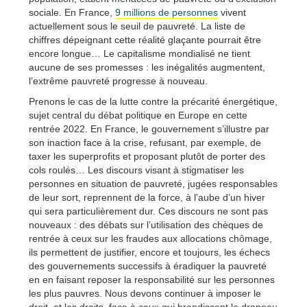
sociale. En France,
9 millions de personnes
vivent
actuellement sous le seuil de pauvreté. La liste de
chiffres dépeignant cette réalité glaçante pourrait être
encore longue… Le capitalisme mondialisé ne tient
aucune de ses promesses : les inégalités augmentent,
l’extrême pauvreté progresse à nouveau.
Prenons le cas de la lutte contre la précarité énergétique,
sujet central du débat politique en Europe en cette
rentrée 2022. En France, le gouvernement s’illustre par
son inaction face à la crise, refusant, par exemple, de
taxer les superprofits et proposant plutôt de porter des
cols roulés… Les discours visant à stigmatiser les
personnes en situation de pauvreté, jugées responsables
de leur sort, reprennent de la force, à l’aube d’un hiver
qui sera particulièrement dur. Ces discours ne sont pas
nouveaux : des débats sur l’utilisation des chèques de
rentrée à ceux sur les fraudes aux allocations chômage,
ils permettent de justifier, encore et toujours, les échecs
des gouvernements successifs à éradiquer la pauvreté
en en faisant reposer la responsabilité sur les personnes
les plus pauvres. Nous devons continuer à imposer le