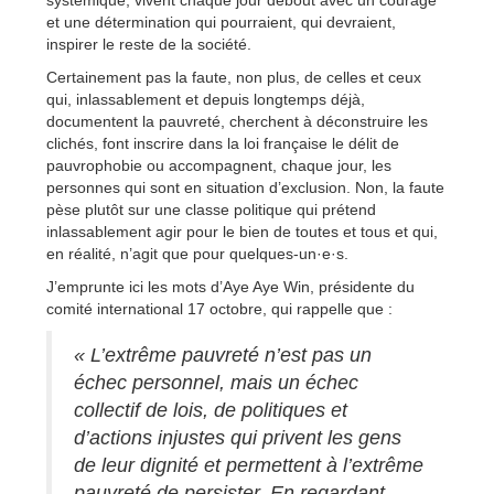
systémique, vivent chaque jour debout avec un courage
et une détermination qui pourraient, qui devraient,
inspirer le reste de la société.
Certainement pas la faute, non plus, de celles et ceux
qui, inlassablement et depuis longtemps déjà,
documentent la pauvreté, cherchent à déconstruire les
clichés, font inscrire dans la loi française le délit de
pauvrophobie ou accompagnent, chaque jour, les
personnes qui sont en situation d’exclusion. Non, la faute
pèse plutôt sur une classe politique qui prétend
inlassablement agir pour le bien de toutes et tous et qui,
en réalité, n’agit que pour quelques-un·e·s.
J’emprunte ici les mots d’Aye Aye Win, présidente du
comité international 17 octobre, qui rappelle que :
« L’extrême pauvreté n’est pas un
échec personnel, mais un échec
collectif de lois, de politiques et
d’actions injustes qui privent les gens
de leur dignité et permettent à l’extrême
pauvreté de persister. En regardant