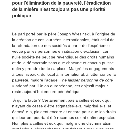
pour l’élimination de la pauvreté, l’éradication
de la misère n’est toujours pas une priorité
politique.
Le pari porté par le père Joseph Wresinski, à l’origine de
la création de ces journées internationales, était celui de
la refondation de nos sociétés à partir de l’expérience
vécue par les personnes en situation d’exclusion, car
nulle société ne peut se revendiquer des droits humains
et de la démocratie sans que chacune et chacun puisse
enfin y prendre toute sa place. Malgré les engagements
à tous niveaux, du local à l’international, à lutter contre la
pauvreté, malgré l’adage «
ne laisser personne de côté
»
adopté par l’Union européenne, cet objectif majeur
reste aujourd’hui encore périphérique.
À qui la faute ? Certainement pas à celles et ceux qui,
n’ayant de cesse d’être stigmatisé·e·s, méprisé·e·s, et
écrasé·e·s, plaident encore et encore pour que les droits
qui leur ont pourtant été reconnus soient enfin respectés.
Non plus à celles et eux qui, malgré une discrimination