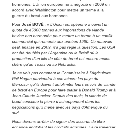
hormones. L’Union européenne a négocié en 2009 un
accord avec Washington pour mettre un terme à la
guerre du bœuf aux hormones.
Pour
José BOVÉ
:
«
L’Union européenne a ouvert un
quota de 45000 tonnes aux importations de viande
bovine non hormonée pour mettre un terme à un conflit
commercial qui remonte aux années 1980. Ce mauvais
deal, finalisé en 2009, n’a pas réglé la question. Les USA
ont été doublés par l’Argentine ou le Brésil où la
production d’un kilo de côte de bœuf est encore moins
chère qu’au Texas ou au Nebraska.
Je ne vois pas comment le Commissaire à l’Agriculture
Phil Hogan parviendra à convaincre les pays du
Mercosur qu’ils doivent autolimiter leurs envois de viande
de bœuf en Europe pour faire plaisir à Donald Trump et à
Jean-Claude Juncker. Depuis des mois, la viande de
bœuf constitue la pierre d’achoppement dans les
négociations qu’il mène avec les pays d’Amérique du
sud.
Nous devons arrêter de signer des accords de libre-
échange englobant les produits agricoles. Faire traverser