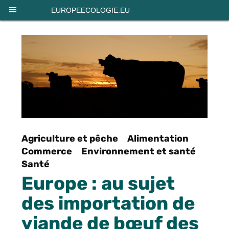
Panneau de gestion des cookies
EUROPEECOLOGIE.EU
Agriculture et pêche
Alimentation
Commerce
Environnement et santé
Santé
Europe : au sujet
des importation de
viande de bœuf des