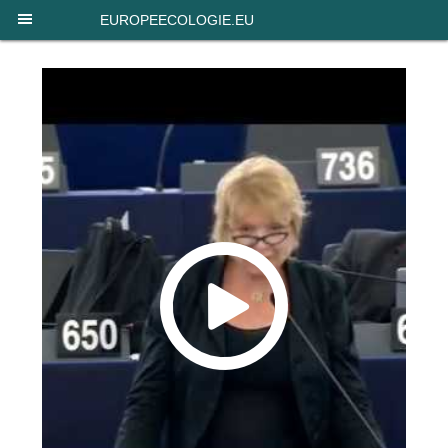
Panneau de gestion des cookies
EUROPEECOLOGIE.EU