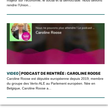
majeur sur l’économie, le social et la démocratie. Nous devons
rendre l’Union...
VIDEO
| PODCAST DE RENTRÉE : CAROLINE ROOSE
Caroline Roose est députée européenne depuis 2019, membre
du groupe des Verts-ALE au Parlement européen. Née en
Belgique, Caroline Roose a...