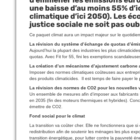
une baisse d’au moins 55% d’ic
climatique d’ici 2050). Les éc
justice sociale ne soit pas ou
Ce paquet climat aura un impact majeur sur le quotidi
La révision du système d’échange de quotas d’émiss
Aujourd’hui la plupart des industries les plus climatici
quotas. Avec Fit for 55, fini les exemptions scandaleuse
La création d’un mécanisme d’ajustement carbone 
Imposer des normes climatiques coûteuses aux entrepris
des produits climaticides. Il est temps de faire payer le
La révision des normes de CO2 pour les nouvelles 
Un ensemble de mesures afin d’imposer aux fabricants
en 2035 (fin des moteurs thermiques et hybrides). Conc
émettre de CO2.
Fond social pour le climat
La transition va coûter cher. Elle ne fonctionnera que si
redistribution afin de soutenir les ménages les plus exp
transition énergétique, pour lutter contre la pauvreté én