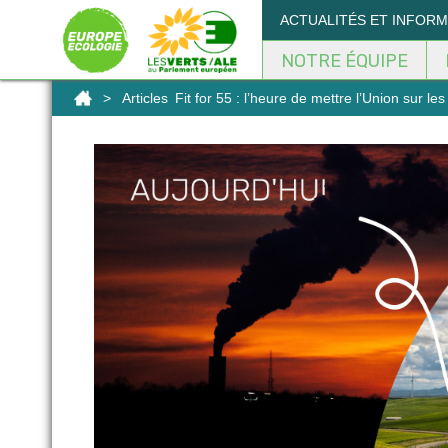
Panneau de gestion des cookies
ACTUALITÉS ET INFOR
NOTRE ÉQUIPE
>
Articles
Fit for 55 : l’heure de mettre l’Union sur les