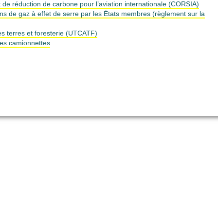
t de réduction de carbone pour l’aviation internationale (CORSIA)
s de gaz à effet de serre par les États membres (règlement sur la
es terres et foresterie (UTCATF)
les camionnettes