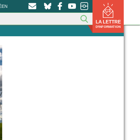
ÉEN
LA LETTRE
D'INFORMATION