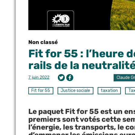
Non classé
Fit for 55 : l’heure 
rails de la neutrali
7 juin 2022
Claude G
Fit for 55
Justice sociale
taxation
Tax
Le paquet Fit for 55 est un en
premiers sont votés cette sem
l’énergie, les transports, le 
d’emmener les émissions europ