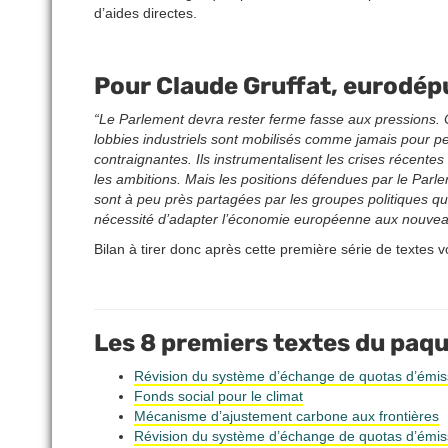
d’aides directes.
Pour Claude Gruffat, eurodép
“Le Parlement devra rester ferme fasse aux pressions. C
lobbies industriels sont mobilisés comme jamais pour pe
contraignantes. Ils instrumentalisent les crises récent
les ambitions. Mais les positions défendues par le Par
sont à peu près partagées par les groupes politiques qu
nécessité d’adapter l’économie européenne aux nouveau
Bilan à tirer donc après cette première série de textes v
Les 8 premiers textes du paque
Révision du système d’échange de quotas d’émis
Fonds social pour le climat
Mécanisme d’ajustement carbone aux frontières
Révision du système d’échange de quotas d’émissi