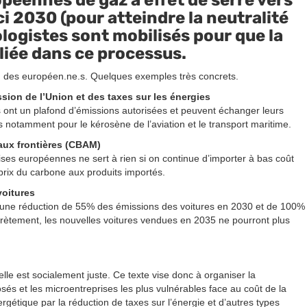
i 2030 (pour atteindre la neutralité
ologistes sont mobilisés pour que la
bliée dans ce processus.
en des européen.ne.s. Quelques exemples très concrets.
ion de l’Union et des taxes sur les énergies
des ont un plafond d’émissions autorisées et peuvent échanger leurs
s notamment pour le kérosène de l’aviation et le transport maritime.
aux frontières (CBAM)
es européennes ne sert à rien si on continue d’importer à bas coût
 prix du carbone aux produits importés.
voitures
 une réduction de 55% des émissions des voitures en 2030 et de 100%
rètement, les nouvelles voitures vendues en 2035 ne pourront plus
 elle est socialement juste. Ce texte vise donc à organiser la
osés et les microentreprises les plus vulnérables face au coût de la
ergétique par la réduction de taxes sur l’énergie et d’autres types