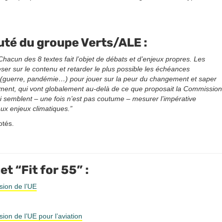
uté du groupe Verts/ALE :
hacun des 8 textes fait l’objet de débats et d’enjeux propres. Les
ser sur le contenu et retarder le plus possible les échéances
es (guerre, pandémie…) pour jouer sur la peur du changement et saper
lement, qui vont globalement au-delà de ce que proposait la Commission
i semblent – une fois n’est pas coutume – mesurer l’impérative
x enjeux climatiques.”
otés.
t “Fit for 55” :
sion de l’UE
on de l’UE pour l’aviation