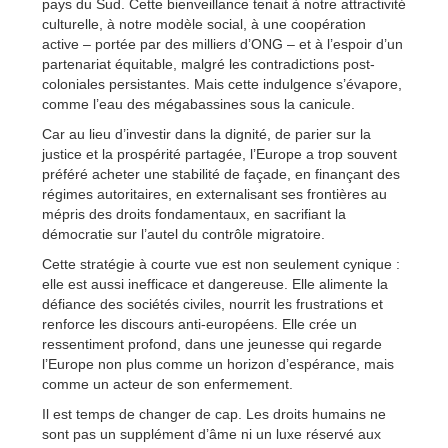
pays du Sud. Cette bienveillance tenait à notre attractivité
culturelle, à notre modèle social, à une coopération
active – portée par des milliers d’ONG – et à l’espoir d’un
partenariat équitable, malgré les contradictions post-
coloniales persistantes. Mais cette indulgence s’évapore,
comme l’eau des mégabassines sous la canicule.
Car au lieu d’investir dans la dignité, de parier sur la
justice et la prospérité partagée, l’Europe a trop souvent
préféré acheter une stabilité de façade, en finançant des
régimes autoritaires, en externalisant ses frontières au
mépris des droits fondamentaux, en sacrifiant la
démocratie sur l’autel du contrôle migratoire.
Cette stratégie à courte vue est non seulement cynique :
elle est aussi inefficace et dangereuse. Elle alimente la
défiance des sociétés civiles, nourrit les frustrations et
renforce les discours anti-européens. Elle crée un
ressentiment profond, dans une jeunesse qui regarde
l’Europe non plus comme un horizon d’espérance, mais
comme un acteur de son enfermement.
Il est temps de changer de cap. Les droits humains ne
sont pas un supplément d’âme ni un luxe réservé aux