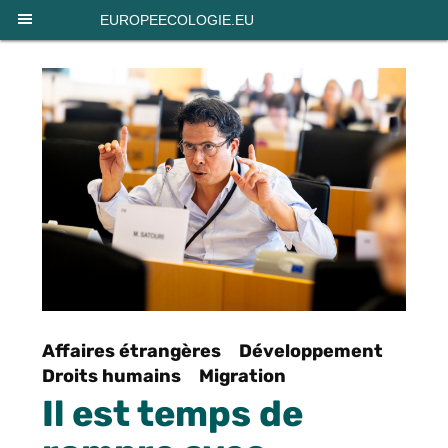
Panneau de gestion des cookies
EUROPEECOLOGIE.EU
Affaires étrangères
Développement
Droits humains
Migration
Il est temps de