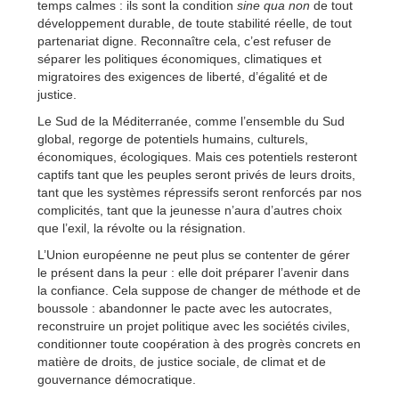
temps calmes : ils sont la condition
sine qua non
de tout
développement durable, de toute stabilité réelle, de tout
partenariat digne. Reconnaître cela, c’est refuser de
séparer les politiques économiques, climatiques et
migratoires des exigences de liberté, d’égalité et de
justice.
Le Sud de la Méditerranée, comme l’ensemble du Sud
global, regorge de potentiels humains, culturels,
économiques, écologiques. Mais ces potentiels resteront
captifs tant que les peuples seront privés de leurs droits,
tant que les systèmes répressifs seront renforcés par nos
complicités, tant que la jeunesse n’aura d’autres choix
que l’exil, la révolte ou la résignation.
L’Union européenne ne peut plus se contenter de gérer
le présent dans la peur : elle doit préparer l’avenir dans
la confiance. Cela suppose de changer de méthode et de
boussole : abandonner le pacte avec les autocrates,
reconstruire un projet politique avec les sociétés civiles,
conditionner toute coopération à des progrès concrets en
matière de droits, de justice sociale, de climat et de
gouvernance démocratique.