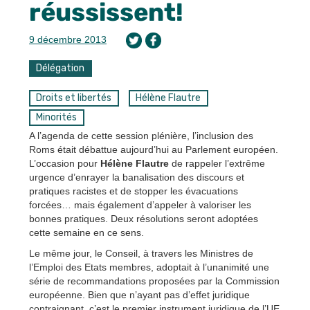
réussissent!
9 décembre 2013
Délégation
Droits et libertés
Hélène Flautre
Minorités
A l’agenda de cette session plénière, l’inclusion des
Roms était débattue aujourd’hui au Parlement européen.
L’occasion pour
Hélène Flautre
de rappeler l’extrême
urgence d’enrayer la banalisation des discours et
pratiques racistes et de stopper les évacuations
forcées… mais également d’appeler à valoriser les
bonnes pratiques. Deux résolutions seront adoptées
cette semaine en ce sens.
Le même jour, le Conseil, à travers les Ministres de
l’Emploi des Etats membres, adoptait à l’unanimité une
série de recommandations proposées par la Commission
européenne. Bien que n’ayant pas d’effet juridique
contraignant, c’est le premier instrument juridique de l’UE