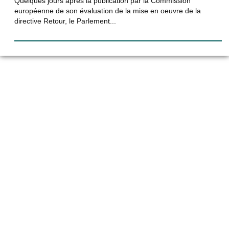
Quelques jours après la publication par la Commission
européenne de son évaluation de la mise en oeuvre de la
directive Retour, le Parlement...