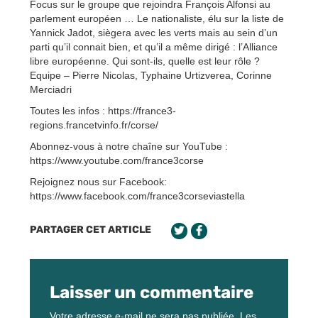
Focus sur le groupe que rejoindra François Alfonsi au
parlement européen … Le nationaliste, élu sur la liste de
Yannick Jadot, siègera avec les verts mais au sein d’un
parti qu’il connait bien, et qu’il a même dirigé : l’Alliance
libre européenne. Qui sont-ils, quelle est leur rôle ?
Equipe – Pierre Nicolas, Typhaine Urtizverea, Corinne
Merciadri
Toutes les infos : https://france3-
regions.francetvinfo.fr/corse/
Abonnez-vous à notre chaîne sur YouTube :
https://www.youtube.com/france3corse
Rejoignez nous sur Facebook:
https://www.facebook.com/france3corseviastella
PARTAGER CET ARTICLE
Laisser un commentaire
Votre adresse e-mail ne sera pas publiée.
Les