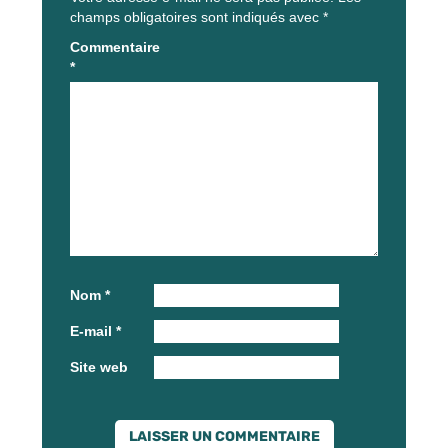
champs obligatoires sont indiqués avec
*
Commentaire
*
Nom
*
E-mail
*
Site web