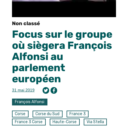
Non classé
Focus sur le groupe
où siègera François
Alfonsi au
parlement
européen
31 mai 2019
François Alfonsi
Corse
Corse du Sud
France 3
France 3 Corse
Haute-Corse
Via Stella