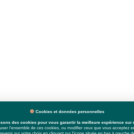
Cookies et données personnelles
isons des cookies pour vous garantir la meilleure expérience sur n
ser l'ensemble de ces cookies, ou modifier ceux que vous acceptez en 
venir sur votre choix en cliquant sur l'icone située en bas à gauche de