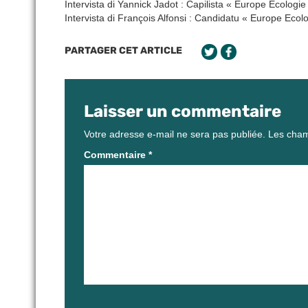
Intervista di Yannick Jadot : Capilista « Europe Ecologie
Intervista di François Alfonsi : Candidatu « Europe Ecolo
PARTAGER CET ARTICLE
Laisser un commentaire
Votre adresse e-mail ne sera pas publiée.
Les cham
Commentaire
*