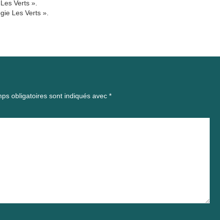
 Les Verts ».
gie Les Verts ».
ps obligatoires sont indiqués avec
*