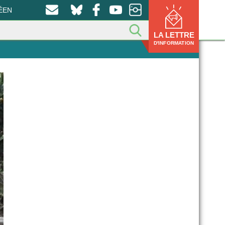
ÉEN
LA LETTRE
D'INFORMATION