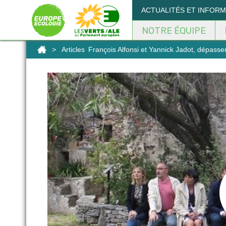
Panneau de gestion des cookies
ACTUALITÉS ET INFOR
NOTRE ÉQUIPE
>
Articles
François Alfonsi et Yannick Jadot, dépasser