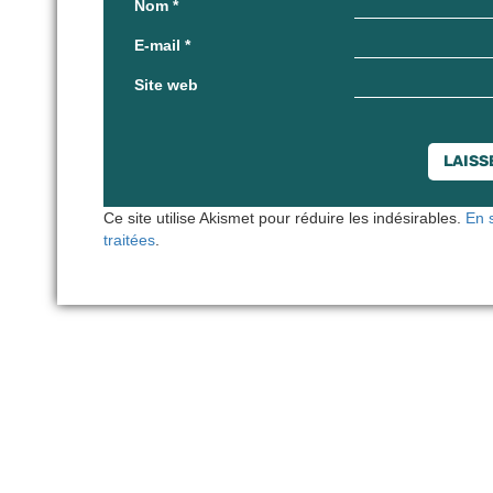
Nom
*
E-mail
*
Site web
Ce site utilise Akismet pour réduire les indésirables.
En 
traitées
.