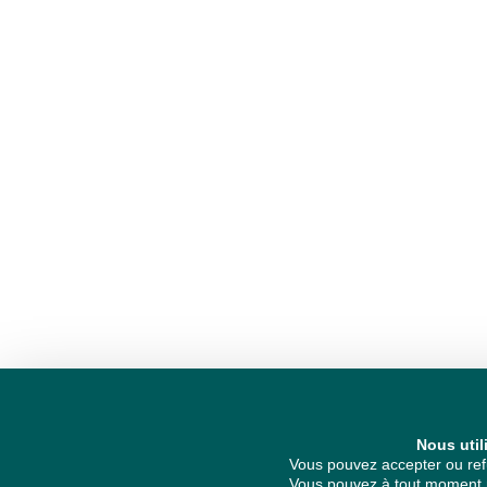
Nous util
Vous pouvez accepter ou refu
Vous pouvez à tout moment re