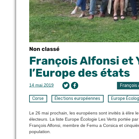
Non classé
François Alfonsi et
l’Europe des états
14 mai 2019
François 
Corse
Élections européennes
Europe Écolog
Le 26 mai prochain, les européens sont invités à élire le
électeurs. La liste Europe Écologie Les Verts portée p
François Alfonsi, membre de Femu a Corsica et cinquième
population.