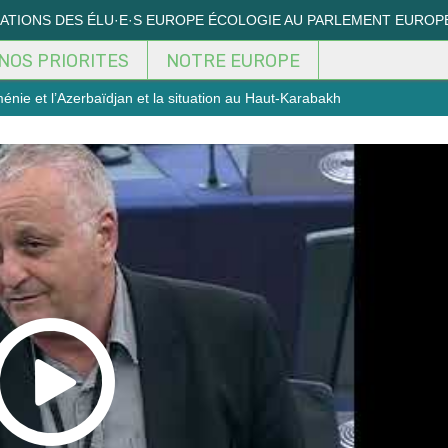
MATIONS DES ÉLU·E·S EUROPE ÉCOLOGIE AU PARLEMENT EUROP
NOS PRIORITES
NOTRE EUROPE
rménie et l’Azerbaïdjan et la situation au Haut-Karabakh