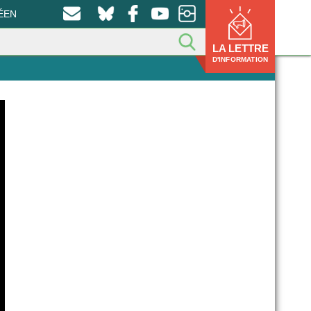
ÉEN
LA LETTRE
D'INFORMATION