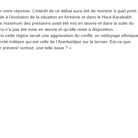
votre réponse. L’intérêt de ce débat aura été de montrer à quel point
le à l’évolution de la situation en Arménie et dans le Haut-Karabakh.
le maximum des pressions avait été mis en œuvre et dans la suite du
s n’a pas été mise en œuvre et qu’elle reste à disposition.
ans cette région serait une aggravation du conflit, un nettoyage ethniqu
té militaire qui est celle de l’Azerbaïdjan sur le terrain. Est-ce que
prévenir surtout, une telle issue ? »