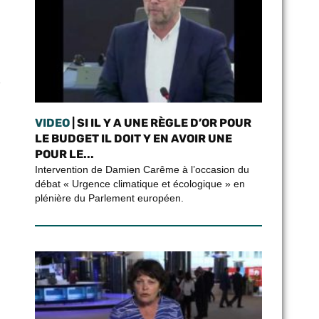
e
VIDEO
| SI IL Y A UNE RÈGLE D’OR POUR
LE BUDGET IL DOIT Y EN AVOIR UNE
POUR LE...
Intervention de Damien Carême à l’occasion du
débat « Urgence climatique et écologique » en
plénière du Parlement européen.