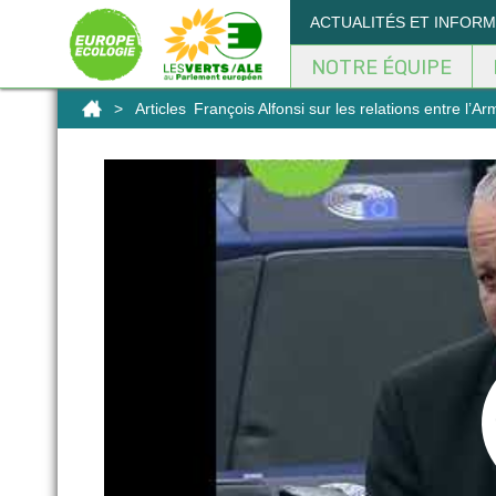
Panneau de gestion des cookies
ACTUALITÉS ET INFOR
NOTRE ÉQUIPE
>
Articles
François Alfonsi sur les relations entre l’A