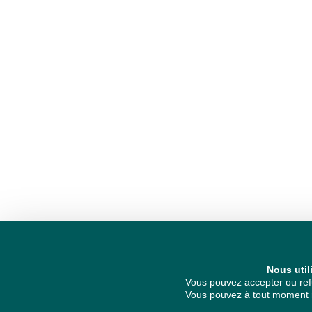
Nous util
Vous pouvez accepter ou refu
Vous pouvez à tout moment re