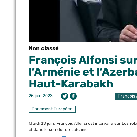
Non classé
François Alfonsi sur
l’Arménie et l’Azerb
Haut-Karabakh
26 juin 2023
François 
Parlement Européen
Mardi 13 juin, François Alfonsi est intervenu sur Les rel
et dans le corridor de Latchine.