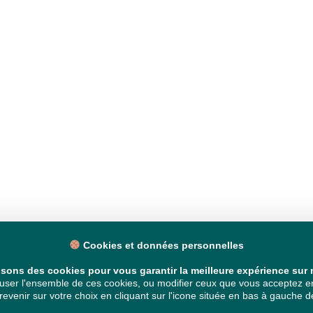
Cookies et données personnelles
isons des cookies pour vous garantir la meilleure expérience sur n
ser l'ensemble de ces cookies, ou modifier ceux que vous acceptez en 
venir sur votre choix en cliquant sur l'icone située en bas à gauche de