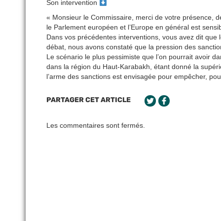
Son intervention
« Monsieur le Commissaire, merci de votre présence, de 
le Parlement européen et l’Europe en général est sensib
Dans vos précédentes interventions, vous avez dit que 
débat, nous avons constaté que la pression des sanction
Le scénario le plus pessimiste que l’on pourrait avoir d
dans la région du Haut-Karabakh, étant donné la supériori
l’arme des sanctions est envisagée pour empêcher, pour 
PARTAGER CET ARTICLE
Les commentaires sont fermés.