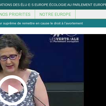
MATIONS DES ÉLU·E·S EUROPE ÉCOLOGIE AU PARLEMENT EUROP
NOS PRIORITES
NOTRE EUROPE
our suprême de remettre en cause le droit à l’avortement