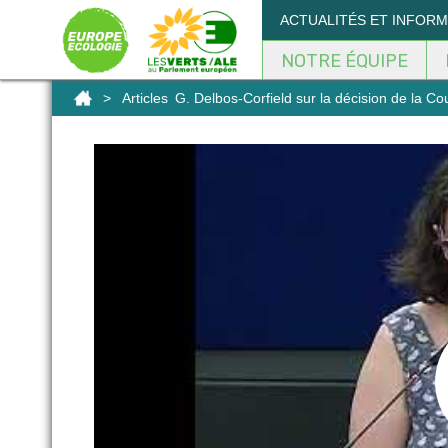
Panneau de gestion des cookies
ACTUALITÉS ET INFOR
NOTRE ÉQUIPE
>
Articles
G. Delbos-Corfield sur la décision de la C