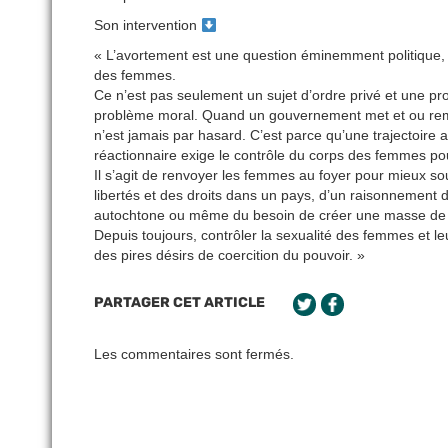
Son intervention
« L’avortement est une question éminemment politique, té
des femmes.
Ce n’est pas seulement un sujet d’ordre privé et une p
problème moral. Quand un gouvernement met et ou remet e
n’est jamais par hasard. C’est parce qu’une trajectoire a
réactionnaire exige le contrôle du corps des femmes pou
Il s’agit de renvoyer les femmes au foyer pour mieux so
libertés et des droits dans un pays, d’un raisonnement
autochtone ou même du besoin de créer une masse de trav
Depuis toujours, contrôler la sexualité des femmes et le
des pires désirs de coercition du pouvoir. »
PARTAGER CET ARTICLE
Les commentaires sont fermés.