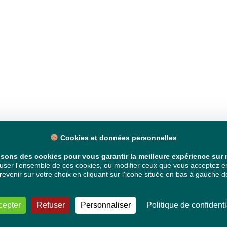
Cookies et données personnelles
isons des cookies pour vous garantir la meilleure expérience sur n
ser l'ensemble de ces cookies, ou modifier ceux que vous acceptez en 
venir sur votre choix en cliquant sur l'icone située en bas à gauche de
cepter
Refuser
Personnaliser
Politique de confidenti