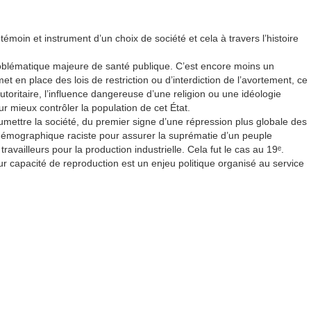
moin et instrument d’un choix de société et cela à travers l’histoire
roblématique majeure de santé publique. C’est encore moins un
n place des lois de restriction ou d’interdiction de l’avortement, ce
utoritaire, l’influence dangereuse d’une religion ou une idéologie
r mieux contrôler la population de cet État.
umettre la société, du premier signe d’une répression plus globale des
 démographique raciste pour assurer la suprématie d’un peuple
ailleurs pour la production industrielle. Cela fut le cas au 19ᵉ.
ur capacité de reproduction est un enjeu politique organisé au service