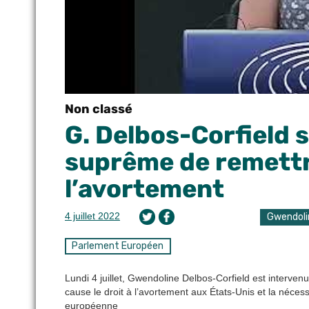
Non classé
G. Delbos-Corfield s
suprême de remettre
l’avortement
4 juillet 2022
Gwendoli
Parlement Européen
Lundi 4 juillet, Gwendoline Delbos-Corfield est interve
cause le droit à l’avortement aux États-Unis et la néces
européenne