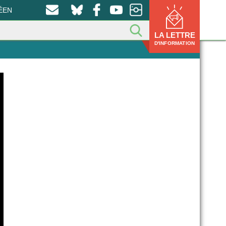
ÉEN
LA LETTRE
D'INFORMATION