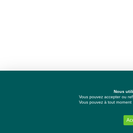
Nous util
Vous pouvez accepter ou refu
Vous pouvez à tout moment re
Ac